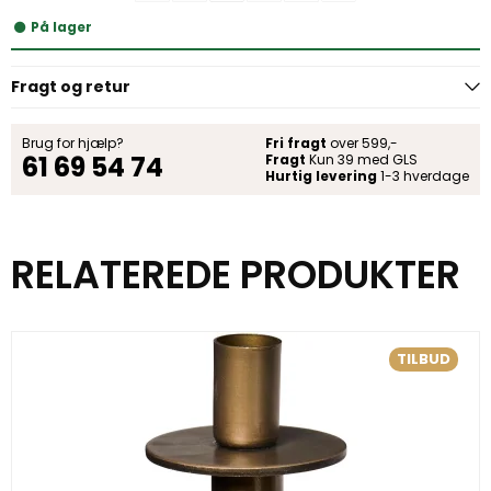
På lager
Fragt og retur
Brug for hjælp?
Fri fragt
over 599,-
61 69 54 74
Fragt
Kun 39 med GLS
Hurtig levering
1-3 hverdage
RELATEREDE PRODUKTER
TILBUD