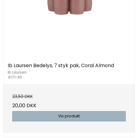
Ib Laursen Bedelys, 7 styk pak, Coral Almond
Ib Laursen
4171-80
23,50 DKK
20,00 DKK
Vis produkt