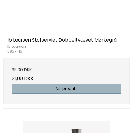
Ib Laursen Stofserviet Dobbeltvævet Mørkegrå
Ib Laursen
6867-16
35,00 DKK
21,00 DKK
Vis produkt