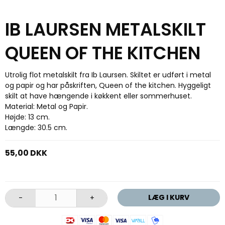
IB LAURSEN METALSKILT
QUEEN OF THE KITCHEN
Utrolig flot metalskilt fra Ib Laursen. Skiltet er udført i metal
og papir og har påskriften, Queen of the kitchen. Hyggeligt
skilt at have hængende i køkkent eller sommerhuset.
Material: Metal og Papir.
Højde: 13 cm.
Længde: 30.5 cm.
55,00 DKK
LÆG I KURV
-
+