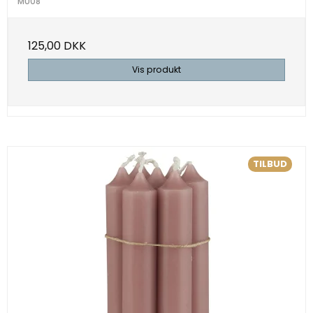
MU08
125,00 DKK
Vis produkt
TILBUD