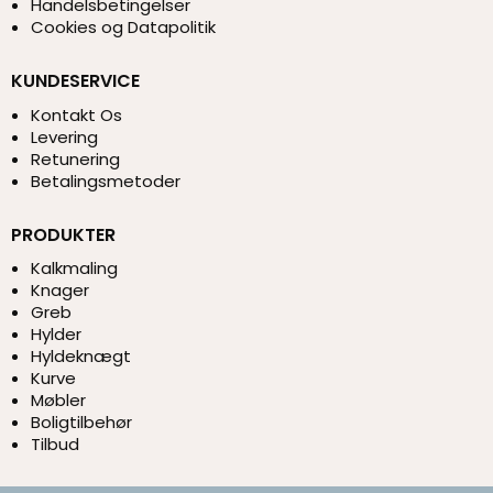
Handelsbetingelser
Cookies og Datapolitik
KUNDESERVICE
Kontakt Os
Levering
Retunering
Betalingsmetoder
PRODUKTER
Kalkmaling
Knager
Greb
Hylder
Hyldeknægt
Kurve
Møbler
Boligtilbehør
Tilbud