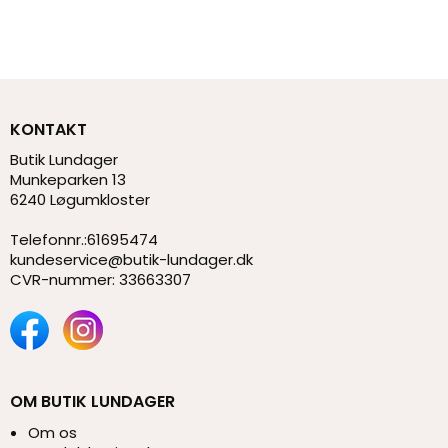
KONTAKT
Butik Lundager
Munkeparken 13
6240 Løgumkloster
Telefonnr.
:
61695474
kundeservice@butik-lundager.dk
CVR-nummer
:
33663307
OM BUTIK LUNDAGER
Om os