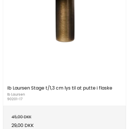
Ib Laursen Stage t/1,3 cm lys til at putte i flaske
Ib Laursen
90201-17
45,00 DKK
29,00 DKK