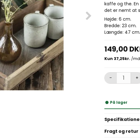
kaffe og the. E
det er nemt at s
Højde: 6 cm.
Bredde: 23 cm.
Længde: 47 cm
149,00 D
-
+
På lager
Specifikatione
Fragt og retur