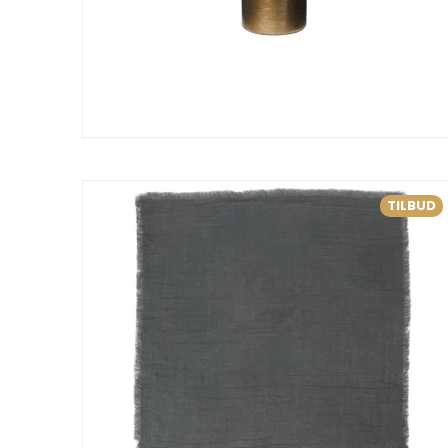
TILBUD