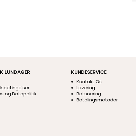
IK LUNDAGER
KUNDESERVICE
s
Kontakt Os
sbetingelser
Levering
s og Datapolitik
Retunering
Betalingsmetoder