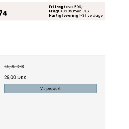
Fri fragt
over 599,-
 74
Fragt
Kun 39 med GLS
Hurtig levering
1-3 hverdage
45,00 DKK
29,00 DKK
Vis produkt