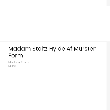
Madam Stoltz Hylde Af Mursten
Form
Madam Stoltz
MU08