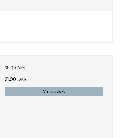
35,00 DKK
21,00 DKK
Vis produkt