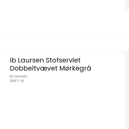
Ib Laursen Stofserviet
Dobbeltvævet Mørkegrå
Ib Laursen
6867-16