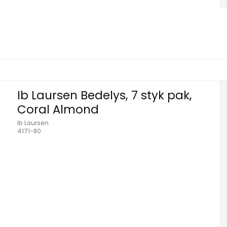
Ib Laursen Bedelys, 7 styk pak,
Coral Almond
Ib Laursen
4171-80