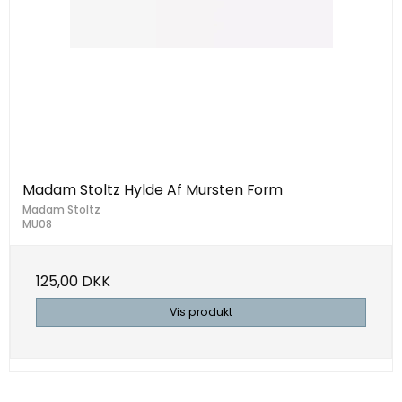
Madam Stoltz Hylde Af Mursten Form
Madam Stoltz
MU08
125,00 DKK
Vis produkt