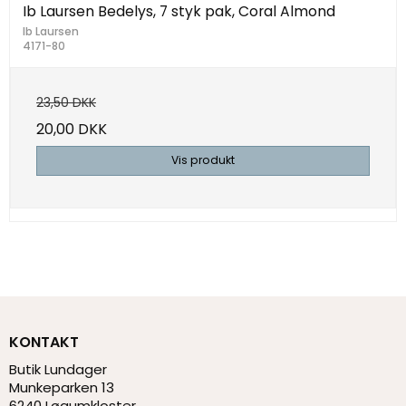
Ib Laursen Bedelys, 7 styk pak, Coral Almond
Ib Laursen
4171-80
23,50 DKK
20,00 DKK
Vis produkt
KONTAKT
Butik Lundager
Munkeparken 13
6240 Løgumkloster