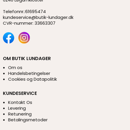
Telefonnr.
:
61695474
kundeservice@butik-lundager.dk
CVR-nummer
:
33663307
OM BUTIK LUNDAGER
Om os
Handelsbetingelser
Cookies og Datapolitik
KUNDESERVICE
Kontakt Os
Levering
Retunering
Betalingsmetoder