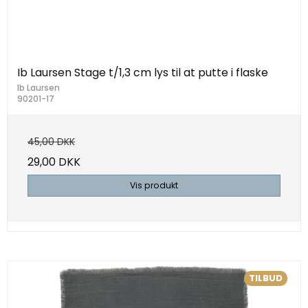
Ib Laursen Stage t/1,3 cm lys til at putte i flaske
Ib Laursen
90201-17
45,00 DKK
29,00 DKK
Vis produkt
TILBUD