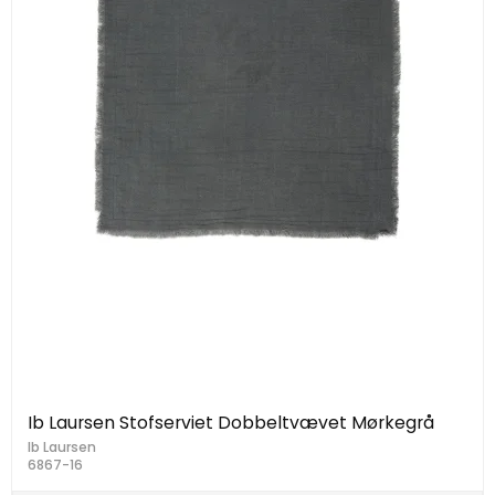
Ib Laursen Stofserviet Dobbeltvævet Mørkegrå
Ib Laursen
6867-16