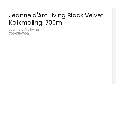
Jeanne d'Arc Living Black Velvet
Kalkmaling, 700ml
Jeanne d'Arc Living
700015-700ml