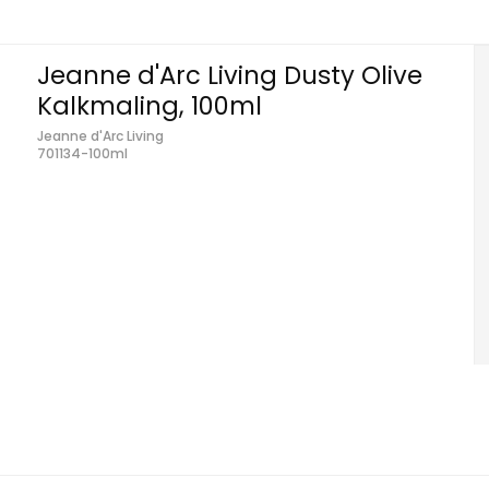
Jeanne d'Arc Living Dusty Olive
Kalkmaling, 100ml
Jeanne d'Arc Living
701134-100ml