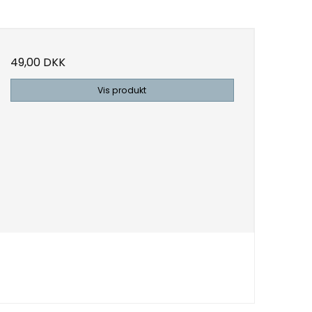
49,00 DKK
Vis produkt