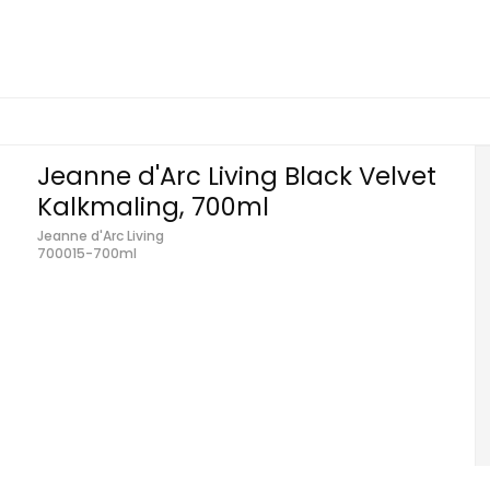
Jeanne d'Arc Living Black Velvet
Kalkmaling, 700ml
Jeanne d'Arc Living
700015-700ml