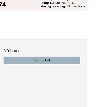
 74
Fragt
Kun 39 med GLS
Hurtig levering
1-3 hverdage
3,00 DKK
Vis produkt