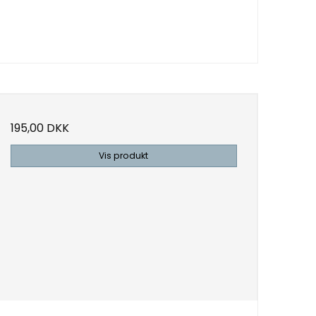
195,00 DKK
Vis produkt