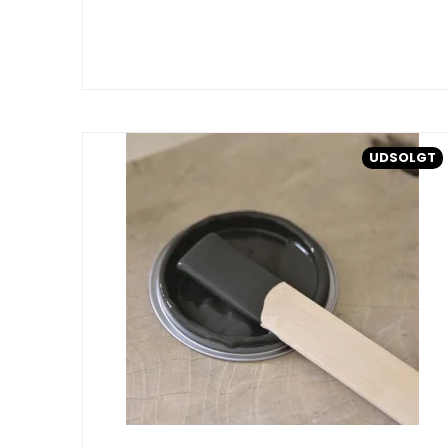
UDSOLGT