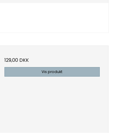
129,00 DKK
Vis produkt