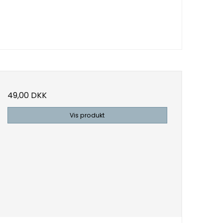
49,00 DKK
Vis produkt