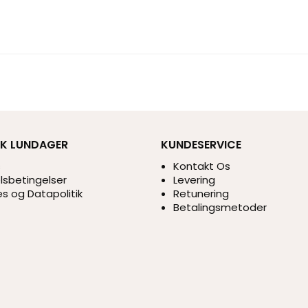
IK LUNDAGER
KUNDESERVICE
s
Kontakt Os
sbetingelser
Levering
s og Datapolitik
Retunering
Betalingsmetoder