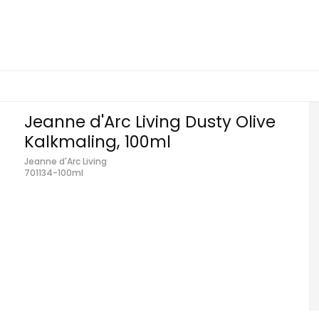
Jeanne d'Arc Living Dusty Olive
Kalkmaling, 100ml
Jeanne d'Arc Living
701134-100ml