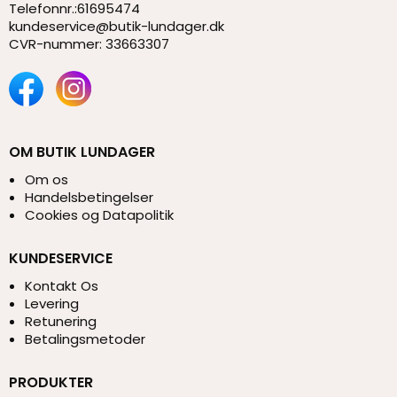
Telefonnr.
:
61695474
kundeservice@butik-lundager.dk
CVR-nummer
:
33663307
OM BUTIK LUNDAGER
Om os
Handelsbetingelser
Cookies og Datapolitik
KUNDESERVICE
Kontakt Os
Levering
Retunering
Betalingsmetoder
PRODUKTER