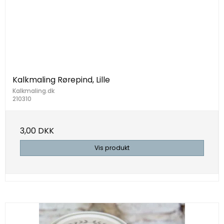
Kalkmaling Rørepind, Lille
Kalkmaling.dk
210310
3,00 DKK
Vis produkt