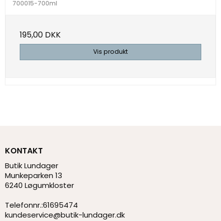
700015-700ml
195,00 DKK
Vis produkt
KONTAKT
Butik Lundager
Munkeparken 13
6240 Løgumkloster
Telefonnr.
:
61695474
kundeservice@butik-lundager.dk