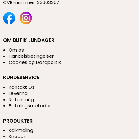
CVR-nummer
:
33663307
OM BUTIK LUNDAGER
Om os
Handelsbetingelser
Cookies og Datapolitik
KUNDESERVICE
Kontakt Os
Levering
Retunering
Betalingsmetoder
PRODUKTER
Kalkmaling
Knager