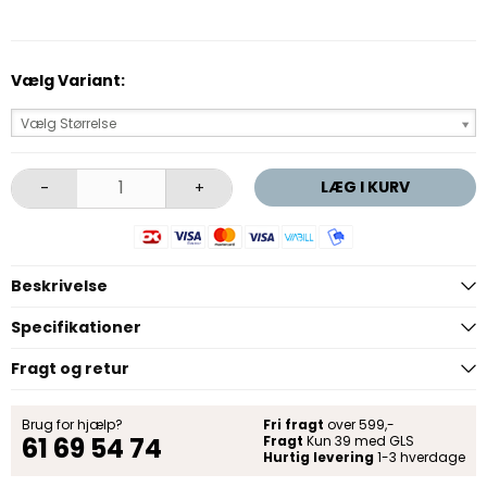
Vælg Variant:
Vælg Størrelse
LÆG I KURV
-
+
Beskrivelse
Specifikationer
Fragt og retur
Brug for hjælp?
Fri fragt
over 599,-
61 69 54 74
Fragt
Kun 39 med GLS
Hurtig levering
1-3 hverdage