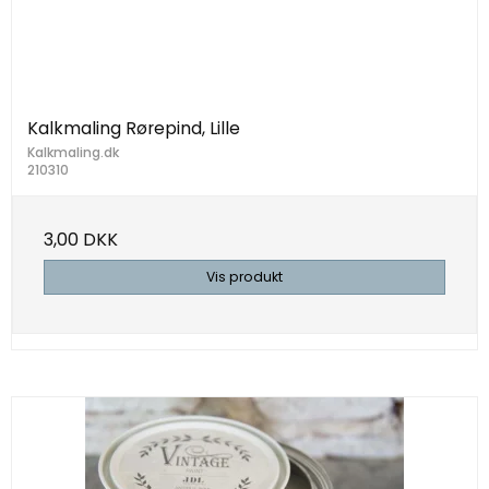
Kalkmaling Rørepind, Lille
Kalkmaling.dk
210310
3,00 DKK
Vis produkt