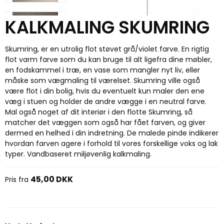
KALKMALING SKUMRING
Skumring, er en utrolig flot støvet grå/violet farve. En rigtig
flot varm farve som du kan bruge til alt ligefra dine møbler,
en fodskammel i træ, en vase som mangler nyt liv, eller
måske som vægmaling til værelset. Skumring ville også
være flot i din bolig, hvis du eventuelt kun maler den ene
væg i stuen og holder de andre vægge i en neutral farve.
Mal også noget af dit interiør i den flotte Skumring, så
matcher det væggen som også har fået farven, og giver
dermed en helhed i din indretning. De malede pinde indikerer
hvordan farven agere i forhold til vores forskellige voks og lak
typer. Vandbaseret miljøvenlig kalkmaling.
45,00 DKK
Pris fra