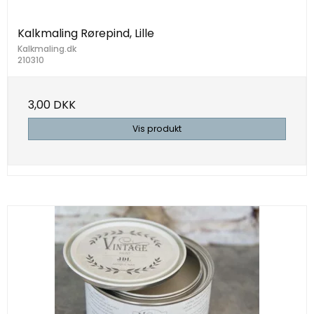
Kalkmaling Rørepind, Lille
Kalkmaling.dk
210310
3,00 DKK
Vis produkt