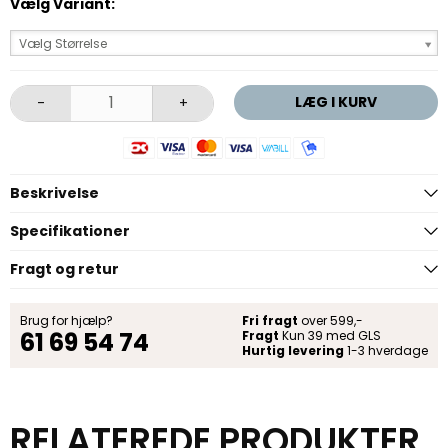
Vælg Variant:
Vælg Størrelse
LÆG I KURV
-
+
Beskrivelse
Specifikationer
Fragt og retur
Brug for hjælp?
Fri fragt
over 599,-
61 69 54 74
Fragt
Kun 39 med GLS
Hurtig levering
1-3 hverdage
RELATEREDE PRODUKTER