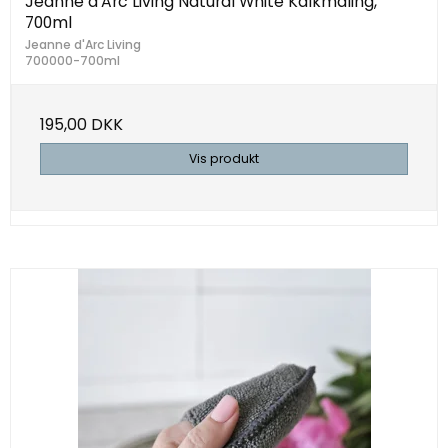
Jeanne d'Arc Living Natural White Kalkmaling,
700ml
Jeanne d'Arc Living
700000-700ml
195,00 DKK
Vis produkt