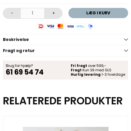
LÆG I KURV
-
+
Beskrivelse
Fragt og retur
Brug for hjælp?
Fri fragt
over 599,-
61 69 54 74
Fragt
Kun 39 med GLS
Hurtig levering
1-3 hverdage
RELATEREDE PRODUKTER