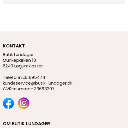
KONTAKT
Butik Lundager
Munkeparken 13
6240 Løgumkloster
Telefonnr.
:
61695474
kundeservice@butik-lundager.dk
CVR-nummer
:
33663307
OM BUTIK LUNDAGER