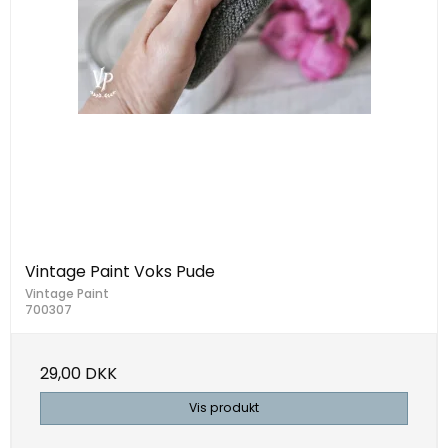
Vintage Paint Voks Pude
Vintage Paint
700307
29,00 DKK
Vis produkt