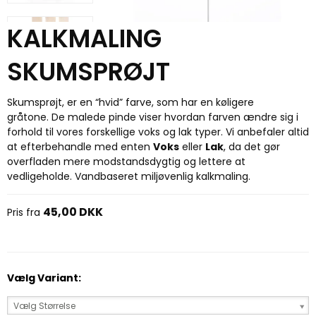
KALKMALING
SKUMSPRØJT
Skumsprøjt, er en “hvid” farve, som har en køligere
gråtone. De malede pinde viser hvordan farven ændre sig i
forhold til vores forskellige voks og lak typer. Vi anbefaler altid
at efterbehandle med enten
Voks
eller
Lak
, da det gør
overfladen mere modstandsdygtig og lettere at
vedligeholde. Vandbaseret miljøvenlig kalkmaling.
45,00 DKK
Pris fra
Vælg Variant:
Vælg Størrelse