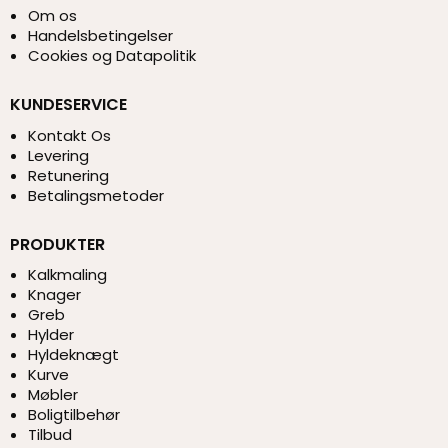
Om os
Handelsbetingelser
Cookies og Datapolitik
KUNDESERVICE
Kontakt Os
Levering
Retunering
Betalingsmetoder
PRODUKTER
Kalkmaling
Knager
Greb
Hylder
Hyldeknægt
Kurve
Møbler
Boligtilbehør
Tilbud