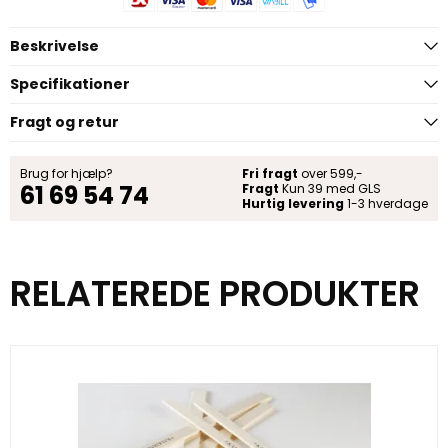
Beskrivelse
Specifikationer
Fragt og retur
Brug for hjælp?
Fri fragt
over 599,-
61 69 54 74
Fragt
Kun 39 med GLS
Hurtig levering
1-3 hverdage
RELATEREDE PRODUKTER