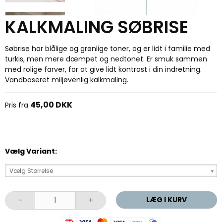
KALKMALING SØBRISE
Søbrise har blålige og grønlige toner, og er lidt i familie med
turkis, men mere dæmpet og nedtonet. Er smuk sammen
med rolige farver, for at give lidt kontrast i din indretning.
Vandbaseret miljøvenlig kalkmaling.
45,00 DKK
Pris fra
Vælg Variant:
Vælg Størrelse
LÆG I KURV
-
+