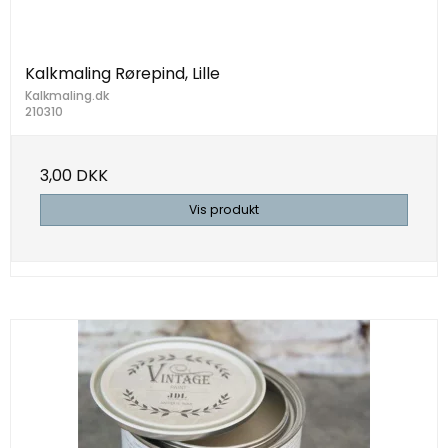
Kalkmaling Rørepind, Lille
Kalkmaling.dk
210310
3,00 DKK
Vis produkt