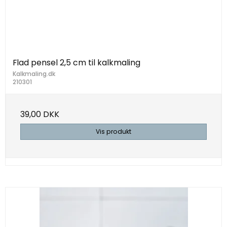
Flad pensel 2,5 cm til kalkmaling
Kalkmaling.dk
210301
39,00 DKK
Vis produkt