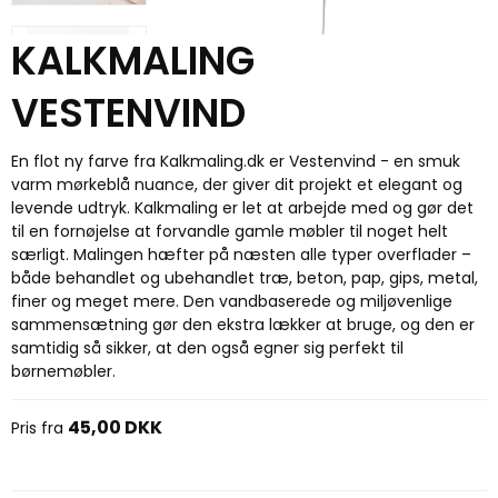
KALKMALING
VESTENVIND
En flot ny farve fra Kalkmaling.dk er Vestenvind - en smuk
varm mørkeblå nuance, der
giver dit projekt et elegant og
levende udtryk. Kalkmaling er let at arbejde med og gør det
til en fornøjelse at forvandle gamle møbler til noget helt
særligt.
Malingen hæfter på næsten alle typer overflader –
både behandlet og ubehandlet træ, beton, pap, gips, metal,
finer og meget mere. Den vandbaserede og miljøvenlige
sammensætning gør den ekstra lækker at bruge, og den er
samtidig så sikker, at den også egner sig perfekt til
børnemøbler.
45,00 DKK
Pris fra