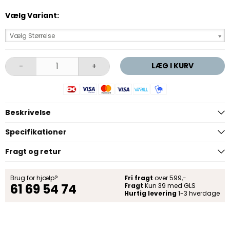
Vælg Variant:
Vælg Størrelse
LÆG I KURV
-
+
Beskrivelse
Specifikationer
Fragt og retur
Brug for hjælp?
Fri fragt
over 599,-
61 69 54 74
Fragt
Kun 39 med GLS
Hurtig levering
1-3 hverdage