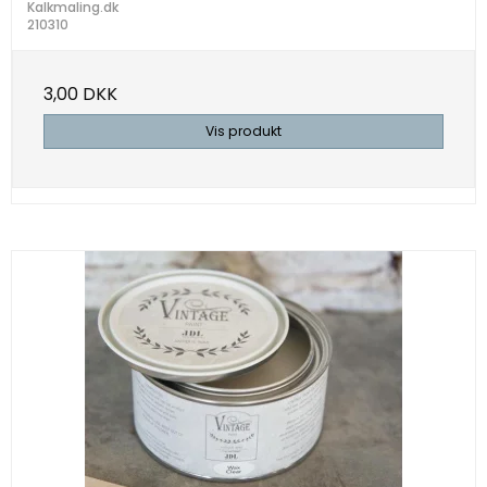
Kalkmaling.dk
210310
3,00 DKK
Vis produkt