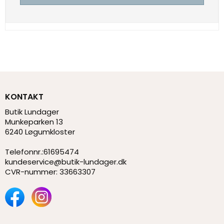
KONTAKT
Butik Lundager
Munkeparken 13
6240 Løgumkloster
Telefonnr.
:
61695474
kundeservice@butik-lundager.dk
CVR-nummer
:
33663307