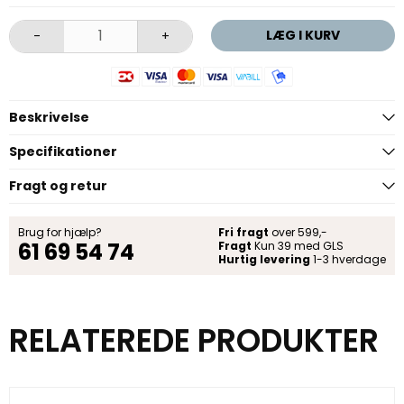
LÆG I KURV
-
+
Beskrivelse
Specifikationer
Fragt og retur
Brug for hjælp?
Fri fragt
over 599,-
61 69 54 74
Fragt
Kun 39 med GLS
Hurtig levering
1-3 hverdage
RELATEREDE PRODUKTER