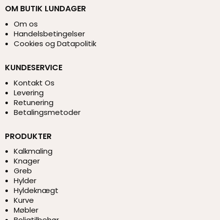
OM BUTIK LUNDAGER
Om os
Handelsbetingelser
Cookies og Datapolitik
KUNDESERVICE
Kontakt Os
Levering
Retunering
Betalingsmetoder
PRODUKTER
Kalkmaling
Knager
Greb
Hylder
Hyldeknægt
Kurve
Møbler
Boligtilbehør