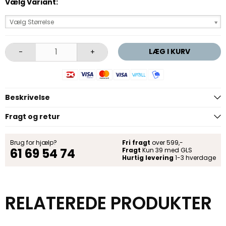
Vælg Variant:
Vælg Størrelse
LÆG I KURV
-
+
Beskrivelse
Fragt og retur
Brug for hjælp?
Fri fragt
over 599,-
61 69 54 74
Fragt
Kun 39 med GLS
Hurtig levering
1-3 hverdage
RELATEREDE PRODUKTER