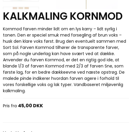
KALKMALING KORNMOD
Kornmod farven minder lidt om en lys karry – lidt syrlig i
tonen. Den er speciel smuk med forsegling af brun voks –
husk den klare voks først. Brug den eventuelt sammen med
Sort Sol. Farven Kornmod tilhører de transparente farver,
som på nogle underlag kan have svært ved at dække.
Anvender du farven Kornmod, er det en rigtig god ide, at
blande 1/3 af farven Kornmod med 2/3 af farven Sne, som
første lag, for en bedre dækkeevne ved næste opstrøg. De
malede pinde indikerer hvordan farven agere i forhold til
vores forskellige voks og lak typer. Vandbaseret miljøvenlig
kalkmaling.
45,00 DKK
Pris fra