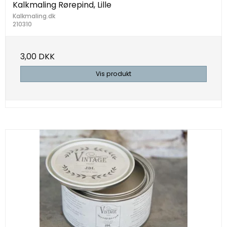
Kalkmaling Rørepind, Lille
Kalkmaling.dk
210310
3,00 DKK
Vis produkt