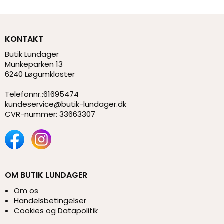
KONTAKT
Butik Lundager
Munkeparken 13
6240 Løgumkloster
Telefonnr.
:
61695474
kundeservice@butik-lundager.dk
CVR-nummer
:
33663307
OM BUTIK LUNDAGER
Om os
Handelsbetingelser
Cookies og Datapolitik