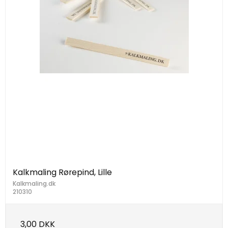
Kalkmaling Rørepind, Lille
Kalkmaling.dk
210310
3,00 DKK