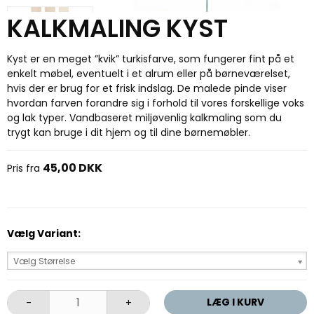
KALKMALING KYST
Kyst er en meget ”kvik” turkisfarve, som fungerer fint på et
enkelt møbel, eventuelt i et alrum eller på børneværelset,
hvis der er brug for et frisk indslag. De malede pinde viser
hvordan farven forandre sig i forhold til vores forskellige voks
og lak typer. Vandbaseret miljøvenlig kalkmaling som du
trygt kan bruge i dit hjem og til dine børnemøbler.
45,00 DKK
Pris fra
Vælg Variant:
Vælg Størrelse
LÆG I KURV
-
+