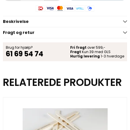
Beskrivelse
Fragt og retur
Brug for hjælp?
Fri fragt
over 599,-
61 69 54 74
Fragt
Kun 39 med GLS
Hurtig levering
1-3 hverdage
RELATEREDE PRODUKTER