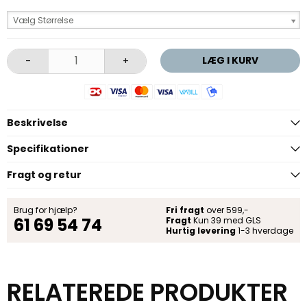
Vælg Størrelse
LÆG I KURV
-
+
Beskrivelse
Specifikationer
Fragt og retur
Brug for hjælp?
Fri fragt
over 599,-
61 69 54 74
Fragt
Kun 39 med GLS
Hurtig levering
1-3 hverdage
RELATEREDE PRODUKTER