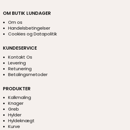
OM BUTIK LUNDAGER
Om os
Handelsbetingelser
Cookies og Datapolitik
KUNDESERVICE
Kontakt Os
Levering
Retunering
Betalingsmetoder
PRODUKTER
Kalkmaling
Knager
Greb
Hylder
Hyldeknægt
Kurve