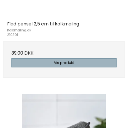
Flad pensel 2,5 cm til kalkmaling
Kalkmaling.dk
210301
39,00 DKK
Vis produkt