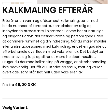
KALKMALING EFTERÅR
Efterår er en varm og afdæmpet kalkmalingstone med
bløde nuancer af terracotta, som skaber en rolig og
indbydende atmosfære i hjemmet. Farven har et naturligt
og elegant udtryk, der tilfører varme og personlighed uden
at dominere rummet og din indretning. Når du maler møbler
eller andre accessories med kalkmaling, er det en god idé at
efterbehandle overfladen med voks eller lak. Det beskytter
mod snavs og fugt og sikrer et mere holdbart resultat.
Bruger du derimod kalkmaling på vægge, er efterbehandling
ikke nødvendig. Her får du i stedet en smuk, mat og kalket
overflade, som står flot helt uden voks eller lak.
45,00 DKK
Pris fra
Vælg Variant: