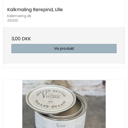
Kalkmaling Rørepind, Lille
Kalkmaling.dk
210310
3,00 DKK
Vis produkt