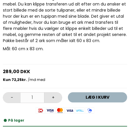
møbel. Du kan klippe transferen ud alt efter om du ønsker et
stort billede med de sorte tulipaner, eller et mindre billede
hvor der kun er en tupipan med sine blade. Det giver et utal
af muligheder, hvor du kan bruge et ark med transfers til
flere møbler hvis du vælger at klippe enkelt billeder ud til et
møbel, og gemme resten af arket til et andet projekt senere.
Pakke består af 2 ark som måler ialt 60 x 83 cm.
Mål: 60 cm x 83 cm.
289,00 DKK
LÆG I KURV
-
+
På lager