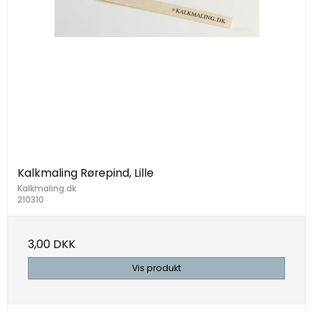
Kalkmaling Rørepind, Lille
Kalkmaling.dk
210310
3,00 DKK
Vis produkt