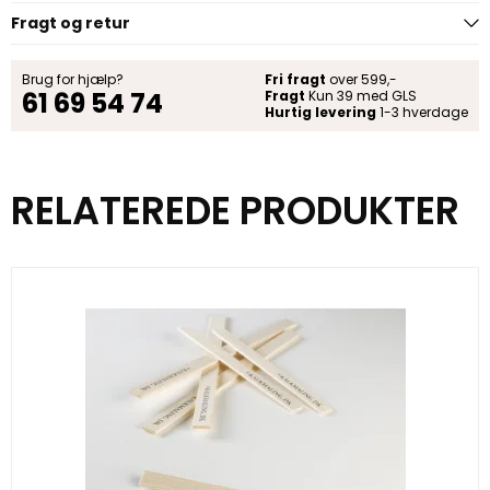
Fragt og retur
Brug for hjælp?
Fri fragt
over 599,-
61 69 54 74
Fragt
Kun 39 med GLS
Hurtig levering
1-3 hverdage
RELATEREDE PRODUKTER