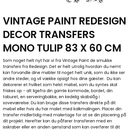
VINTAGE PAINT REDESIGN
DECOR TRANSFERS
MONO TULIP 83 X 60 CM
Som noget helt nyt har vi fra Vintage Paint de smukke
transfers fra Redesign. Det er helt utrolig hvordan du nemt
kan forvandle dine møbler til noget helt unik, som du ikke ser
andre steder, og vil vække opsigt hos dine gæster. Du kan
dekorerer et hvilket som helst møbel, som du syntes skal
friskes op - alt ligefra din gamle kommode, bordet, din
taburet, en serveringbakke, en kedelig skabslåg i
soveværelse. Du kan bruge disse transfers direkte på dit
møbel eller hvis du har malet med kalkmalingen. Placer din
transfer midlertidig med malertage for at se din placering på
dit projekt. Herefter kan du påfører transferen med en
isskraber eller en anden genstand som kan overfører til dit