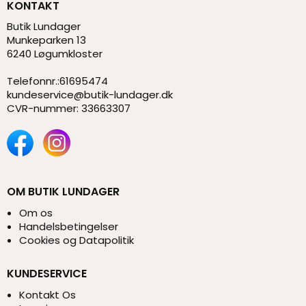
KONTAKT
Butik Lundager
Munkeparken 13
6240 Løgumkloster
Telefonnr.
:
61695474
kundeservice@butik-lundager.dk
CVR-nummer
:
33663307
OM BUTIK LUNDAGER
Om os
Handelsbetingelser
Cookies og Datapolitik
KUNDESERVICE
Kontakt Os