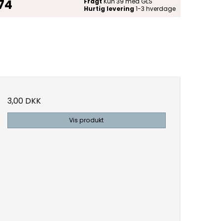
 74
Fragt
Kun 39 med GLS
Hurtig levering
1-3 hverdage
3,00 DKK
Vis produkt