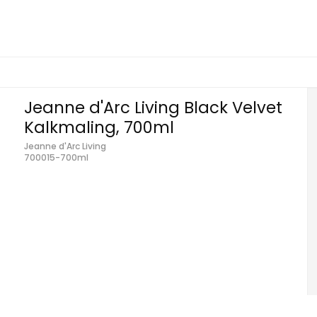
Jeanne d'Arc Living Black Velvet
Kalkmaling, 700ml
Jeanne d'Arc Living
700015-700ml