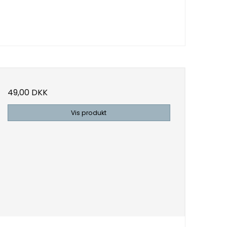
49,00 DKK
Vis produkt