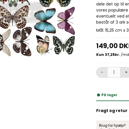
dele det op til
vores populære k
eventuelt ved e
består af 3 ark 
Mål: 15,25 cm x 
149,00 D
-
+
På lager
Fragt og retur
Brug for hjælp?