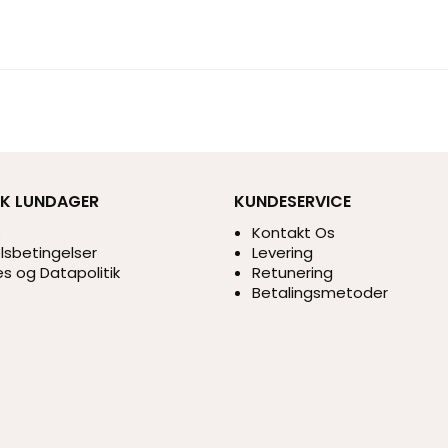
IK LUNDAGER
KUNDESERVICE
s
Kontakt Os
sbetingelser
Levering
s og Datapolitik
Retunering
Betalingsmetoder