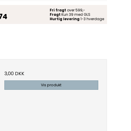
Fri fragt
over 599,-
 74
Fragt
Kun 39 med GLS
Hurtig levering
1-3 hverdage
3,00 DKK
Vis produkt