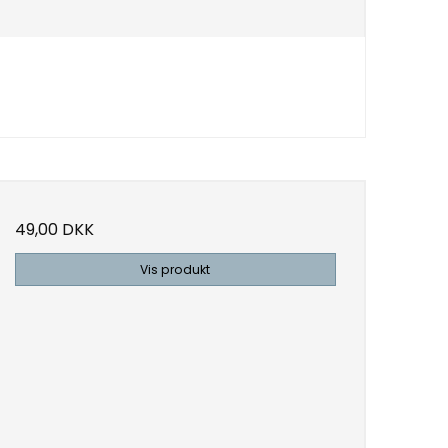
49,00 DKK
Vis produkt