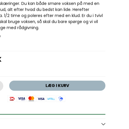
skæringer. Du kan både smøre voksen på med en
lud, alt efter hvad du bedst kan lide. Herefter
ca. 1/2 time og poleres efter med en klud. Er du i tvivl
al bruge voksen, så skal du bare spørge og vi vil
ge med rådgivning.
m
K
LÆG I KURV