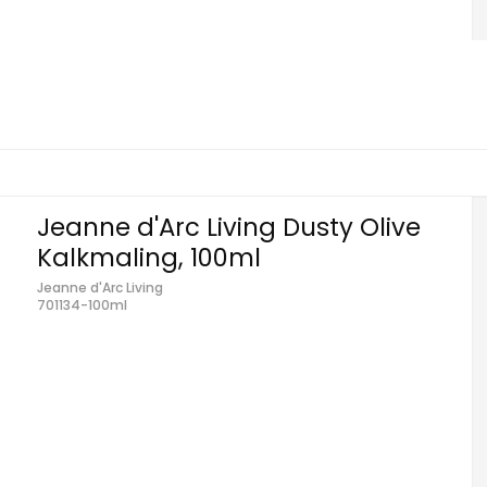
Jeanne d'Arc Living Dusty Olive
Kalkmaling, 100ml
Jeanne d'Arc Living
701134-100ml