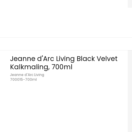
Jeanne d'Arc Living Black Velvet
Kalkmaling, 700ml
Jeanne d'Arc Living
700015-700ml