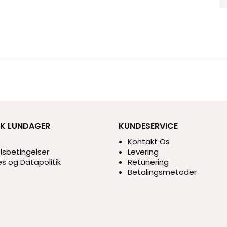
IK LUNDAGER
KUNDESERVICE
s
Kontakt Os
sbetingelser
Levering
s og Datapolitik
Retunering
Betalingsmetoder