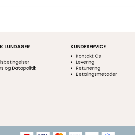
IK LUNDAGER
KUNDESERVICE
s
Kontakt Os
sbetingelser
Levering
s og Datapolitik
Retunering
Betalingsmetoder