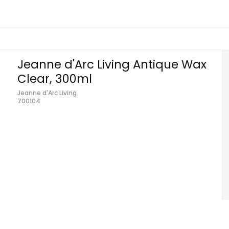
Jeanne d'Arc Living Antique Wax
Clear, 300ml
Jeanne d'Arc Living
700104