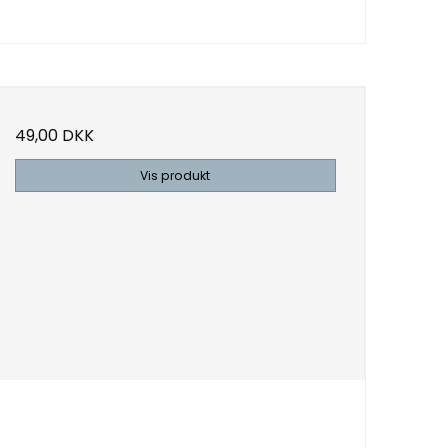
49,00 DKK
Vis produkt