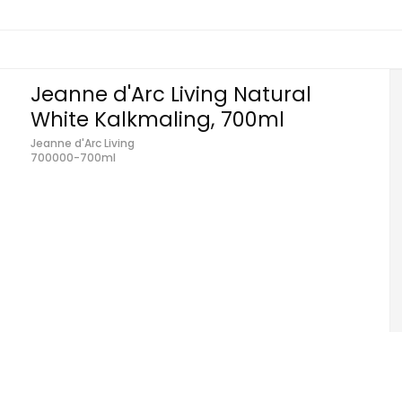
Jeanne d'Arc Living Natural
White Kalkmaling, 700ml
Jeanne d'Arc Living
700000-700ml