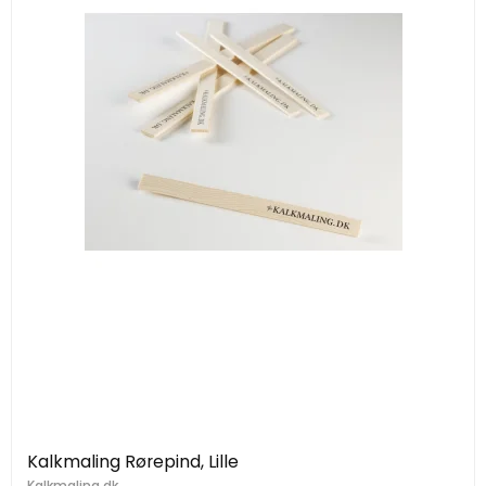
Kalkmaling Rørepind, Lille
Kalkmaling.dk