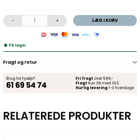
LÆG I KURV
-
+
På lager
Fragt og retur
Brug for hjælp?
Fri fragt
over 599,-
61 69 54 74
Fragt
Kun 39 med GLS
Hurtig levering
1-3 hverdage
RELATEREDE PRODUKTER