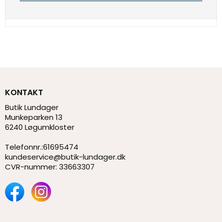
KONTAKT
Butik Lundager
Munkeparken 13
6240 Løgumkloster
Telefonnr.
:
61695474
kundeservice@butik-lundager.dk
CVR-nummer
:
33663307