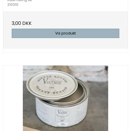
210310
3,00 DKK
Vis produkt