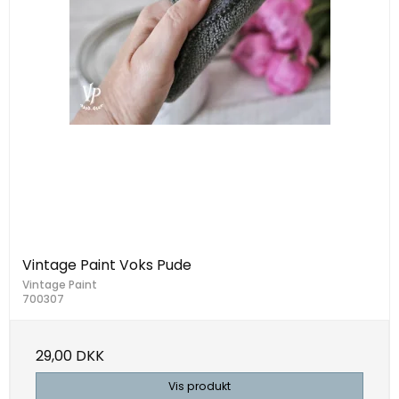
Vintage Paint Voks Pude
Vintage Paint
700307
29,00 DKK
Vis produkt