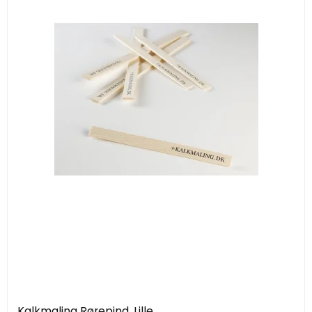
Kalkmaling Rørepind, Lille