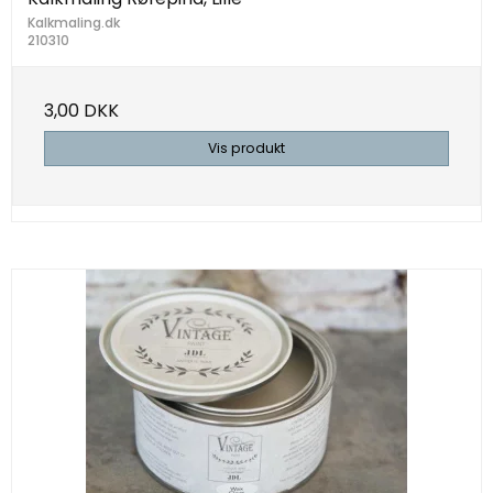
Kalkmaling.dk
210310
3,00 DKK
Vis produkt