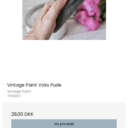
Vintage Paint Voks Pude
Vintage Paint
700307
29,00 DKK
Vis produkt