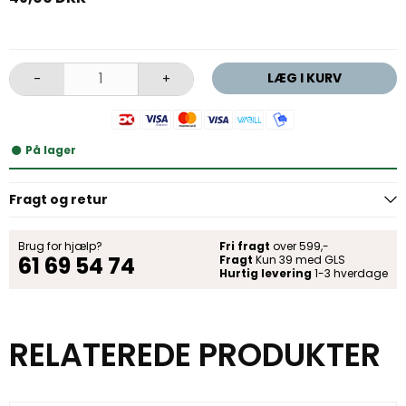
LÆG I KURV
-
+
På lager
Fragt og retur
Brug for hjælp?
Fri fragt
over 599,-
61 69 54 74
Fragt
Kun 39 med GLS
Hurtig levering
1-3 hverdage
RELATEREDE PRODUKTER