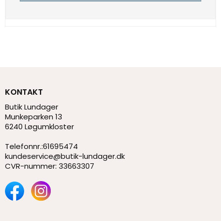
KONTAKT
Butik Lundager
Munkeparken 13
6240 Løgumkloster
Telefonnr.
:
61695474
kundeservice@butik-lundager.dk
CVR-nummer
:
33663307