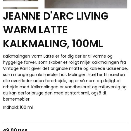
JEANNE D'ARC LIVING
WARM LATTE
KALKMALING, 100ML
Kalkmalingen Varm Latte er for dig der er til varme og
hyggelige farver, som skaber et roligt miljø. Kalkmalingen fra
Vintage Paint
giver det originale matte og kalkede udseende,
som mange gamle møbler har. Malingen hæfter til næsten
alle overflader uden forarbejde, og er så nem og dejligt at
arbejde med. Kalkm
alingen er vandbaseret og miljøvenlig og
du kan derfor bruge den med et stort smil, også til
børnemøbler.
Indhold: 100 ml.
49,00 DKK