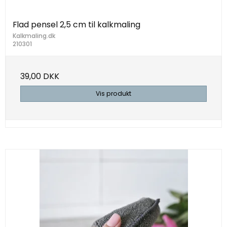
Flad pensel 2,5 cm til kalkmaling
Kalkmaling.dk
210301
39,00 DKK
Vis produkt