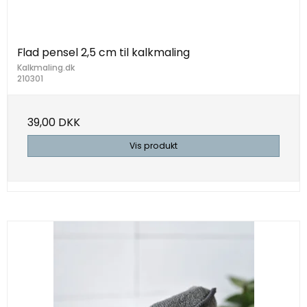
Flad pensel 2,5 cm til kalkmaling
Kalkmaling.dk
210301
39,00 DKK
Vis produkt