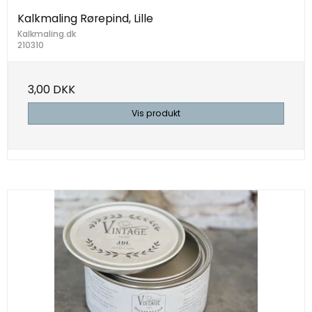
Kalkmaling Rørepind, Lille
Kalkmaling.dk
210310
3,00 DKK
Vis produkt