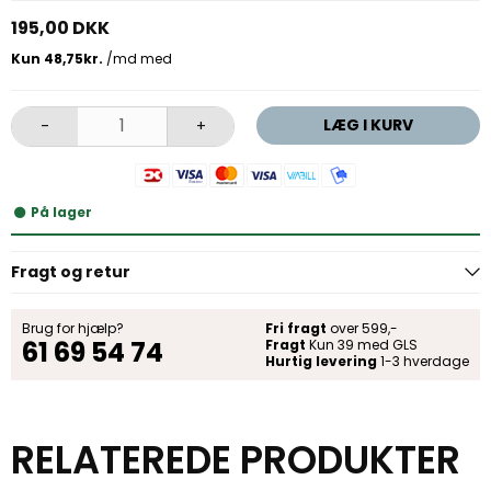
195,00 DKK
LÆG I KURV
-
+
På lager
Fragt og retur
Brug for hjælp?
Fri fragt
over 599,-
61 69 54 74
Fragt
Kun 39 med GLS
Hurtig levering
1-3 hverdage
RELATEREDE PRODUKTER