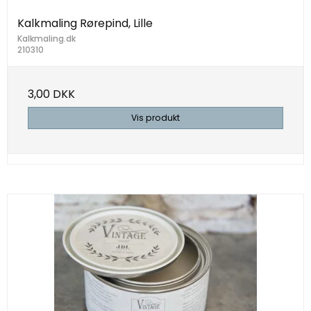
Kalkmaling Rørepind, Lille
Kalkmaling.dk
210310
3,00 DKK
Vis produkt