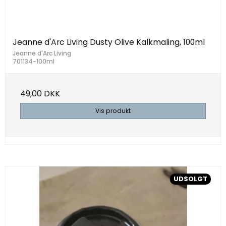
Jeanne d'Arc Living Dusty Olive Kalkmaling, 100ml
Jeanne d'Arc Living
701134-100ml
49,00 DKK
Vis produkt
UDSOLGT