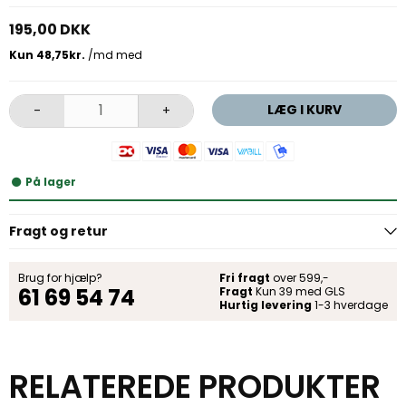
195,00 DKK
LÆG I KURV
-
+
På lager
Fragt og retur
Brug for hjælp?
Fri fragt
over 599,-
61 69 54 74
Fragt
Kun 39 med GLS
Hurtig levering
1-3 hverdage
RELATEREDE PRODUKTER