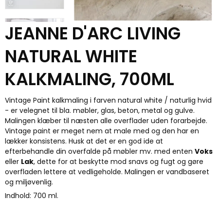
JEANNE D'ARC LIVING
NATURAL WHITE
KALKMALING, 700ML
Vintage Paint kalkmaling i farven natural white / naturlig hvid
- er velegnet til bla. møbler, glas, beton, metal og gulve.
Malingen klæber til næsten alle overflader uden forarbejde.
Vintage paint er meget nem at male med og den har en
lækker konsistens. Husk at det er en god ide at
efterbehandle din overfalde på møbler mv. med enten
Voks
eller
Lak
, dette for at beskytte mod snavs og fugt og gøre
overfladen lettere at vedligeholde. Malingen er vandbaseret
og miljøvenlig.
Indhold: 700 ml.