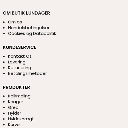
OM BUTIK LUNDAGER
Om os
Handelsbetingelser
Cookies og Datapolitik
KUNDESERVICE
Kontakt Os
Levering
Retunering
Betalingsmetoder
PRODUKTER
Kalkmaling
Knager
Greb
Hylder
Hyldeknægt
Kurve