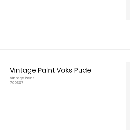
Vintage Paint Voks Pude
Vintage Paint
700307