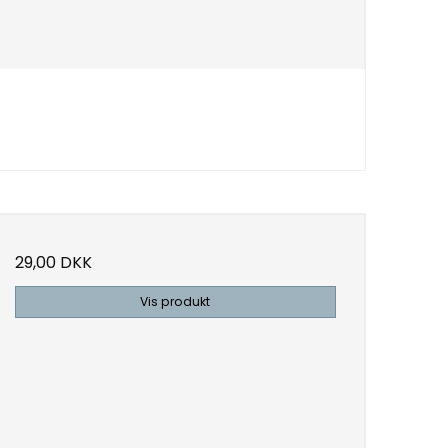
29,00 DKK
Vis produkt