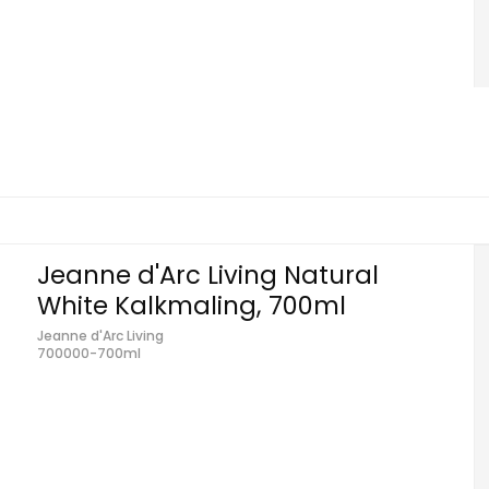
Jeanne d'Arc Living Natural
White Kalkmaling, 700ml
Jeanne d'Arc Living
700000-700ml