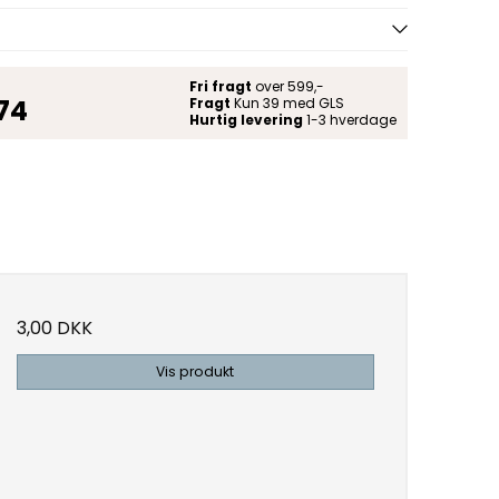
Fri fragt
over 599,-
 74
Fragt
Kun 39 med GLS
Hurtig levering
1-3 hverdage
3,00 DKK
Vis produkt