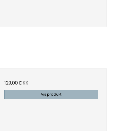
129,00 DKK
Vis produkt