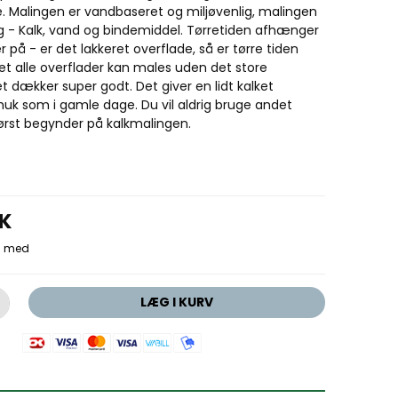
e. Malingen er vandbaseret og miljøvenlig, malingen
ng - Kalk, vand og bindemiddel. Tørretiden afhænger
 på - er det lakkeret overflade, så er tørre tiden
et alle overflader kan males uden det store
t dækker super godt. Det giver en lidt kalket
uk som i gamle dage. Du vil aldrig bruge andet
først begynder på kalkmalingen.
KK
LÆG I KURV