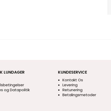
IK LUNDAGER
KUNDESERVICE
s
Kontakt Os
sbetingelser
Levering
s og Datapolitik
Retunering
Betalingsmetoder