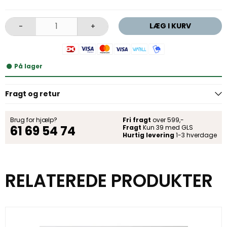
LÆG I KURV
-
+
På lager
Fragt og retur
Brug for hjælp?
Fri fragt
over 599,-
61 69 54 74
Fragt
Kun 39 med GLS
Hurtig levering
1-3 hverdage
RELATEREDE PRODUKTER