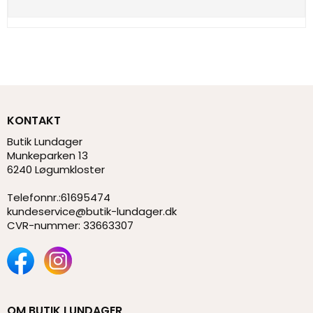
KONTAKT
Butik Lundager
Munkeparken 13
6240 Løgumkloster
Telefonnr.
:
61695474
kundeservice@butik-lundager.dk
CVR-nummer
:
33663307
OM BUTIK LUNDAGER