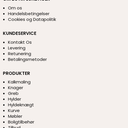
Om os
Handelsbetingelser
Cookies og Datapolitik
KUNDESERVICE
Kontakt Os
Levering
Retunering
Betalingsmetoder
PRODUKTER
Kalkmaling
Knager
Greb
Hylder
Hyldeknægt
Kurve
Møbler
Boligtilbehør
Tilbud