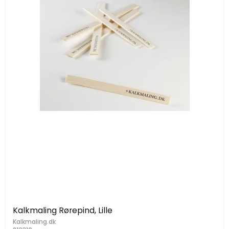
Kalkmaling Rørepind, Lille
Kalkmaling.dk