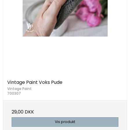
Vintage Paint Voks Pude
Vintage Paint
700307
29,00 DKK
Vis produkt