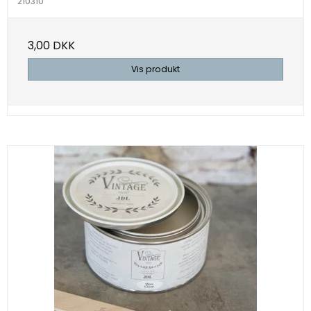
210310
3,00 DKK
Vis produkt