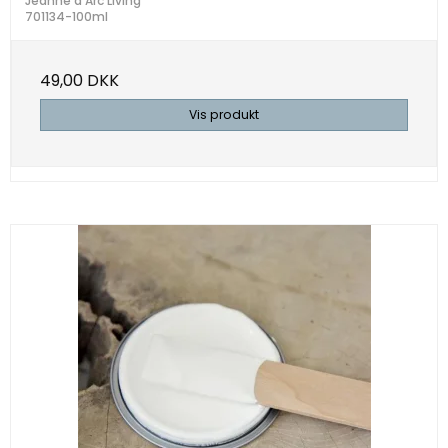
Jeanne d'Arc Living
701134-100ml
49,00 DKK
Vis produkt