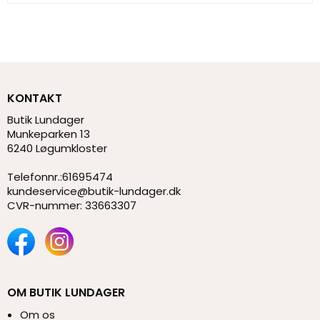
KONTAKT
Butik Lundager
Munkeparken 13
6240 Løgumkloster
Telefonnr.
:
61695474
kundeservice@butik-lundager.dk
CVR-nummer
:
33663307
OM BUTIK LUNDAGER
Om os