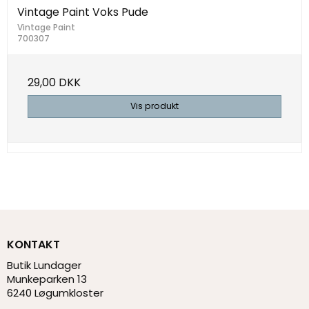
Vintage Paint Voks Pude
Vintage Paint
700307
29,00 DKK
Vis produkt
KONTAKT
Butik Lundager
Munkeparken 13
6240 Løgumkloster