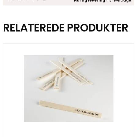
Hurtig levering
1-3 hverdage
RELATEREDE PRODUKTER