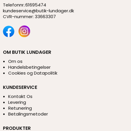
Telefonnr.
:
61695474
kundeservice@butik-lundager.dk
CVR-nummer
:
33663307
OM BUTIK LUNDAGER
Om os
Handelsbetingelser
Cookies og Datapolitik
KUNDESERVICE
Kontakt Os
Levering
Retunering
Betalingsmetoder
PRODUKTER