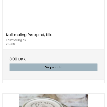
Kalkmaling Rørepind, Lille
Kalkmaling.dk
210310
3,00 DKK
Vis produkt