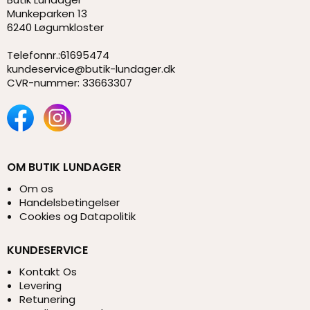
Munkeparken 13
6240 Løgumkloster
Telefonnr.
:
61695474
kundeservice@butik-lundager.dk
CVR-nummer
:
33663307
OM BUTIK LUNDAGER
Om os
Handelsbetingelser
Cookies og Datapolitik
KUNDESERVICE
Kontakt Os
Levering
Retunering