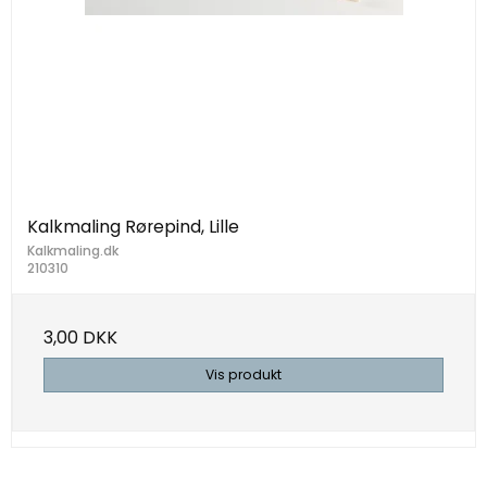
Kalkmaling Rørepind, Lille
Kalkmaling.dk
210310
3,00 DKK
Vis produkt