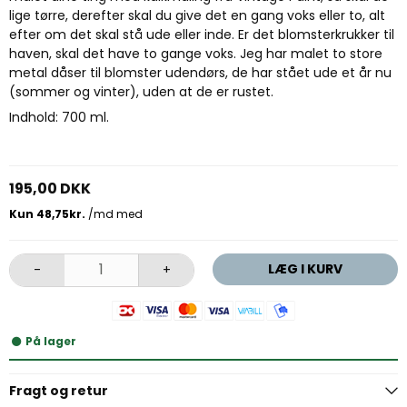
lige tørre, derefter skal du give det en gang voks eller to, alt
efter om det skal stå ude eller inde. Er det blomsterkrukker til
haven, skal det have to gange voks. Jeg har malet to store
metal dåser til blomster udendørs, de har stået ude et år nu
(sommer og vinter), uden at de er rustet.
Indhold: 700 ml.
195,00 DKK
LÆG I KURV
-
+
På lager
Fragt og retur