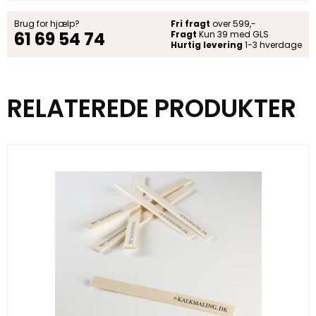
Brug for hjælp?
Fri fragt
over 599,-
61 69 54 74
Fragt
Kun 39 med GLS
Hurtig levering
1-3 hverdage
RELATEREDE PRODUKTER