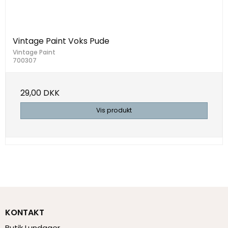
Vintage Paint Voks Pude
Vintage Paint
700307
29,00 DKK
Vis produkt
KONTAKT
Butik Lundager