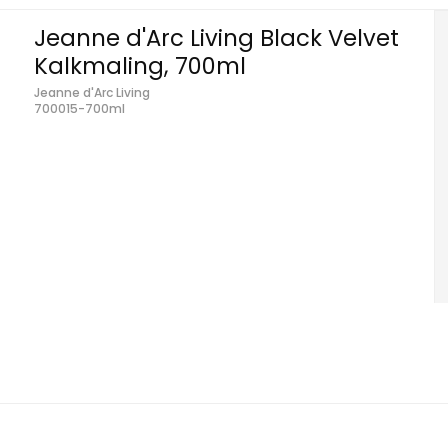
Jeanne d'Arc Living Black Velvet
Kalkmaling, 700ml
Jeanne d'Arc Living
700015-700ml