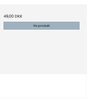
49,00 DKK
Vis produkt