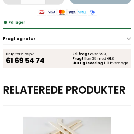
På lager
Fragt og retur
Brug for hjælp?
Fri fragt
over 599,-
61 69 54 74
Fragt
Kun 39 med GLS
Hurtig levering
1-3 hverdage
RELATEREDE PRODUKTER