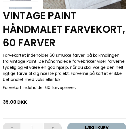
VINTAGE PAINT
HÅNDMALET FARVEKORT,
60 FARVER
Farvekortet indeholder 60 smukke farver, på kalkmalingen
fra Vintage Paint. De håndmalede farvebrikker viser farverne
tydelig og vil være en god hjælp, når du skal vælge den helt
rigtige farve til dig næste projekt. Farverne på kortet er ikke
behandlet med voks eller lak.
Farvekort indeholder 60 farveprøver.
35,00 DKK
LÆG I KURV
-
+