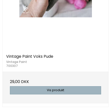
Vintage Paint Voks Pude
Vintage Paint
700307
29,00 DKK
Vis produkt