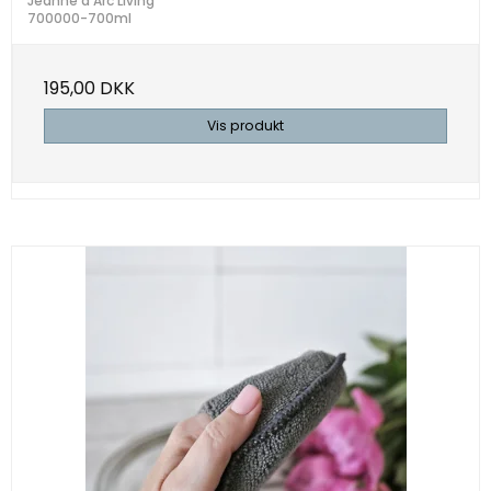
Jeanne d'Arc Living
700000-700ml
195,00 DKK
Vis produkt