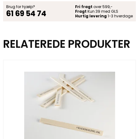
Brug for hjælp?
Fri fragt
over 599,-
61 69 54 74
Fragt
Kun 39 med GLS
Hurtig levering
1-3 hverdage
RELATEREDE PRODUKTER