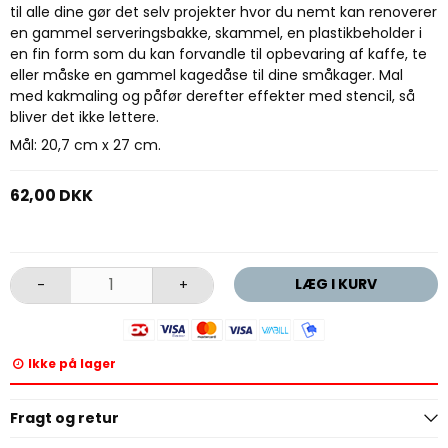
til alle dine gør det selv projekter hvor du nemt kan renoverer
en gammel serveringsbakke, skammel, en plastikbeholder i
en fin form som du kan forvandle til opbevaring af kaffe, te
eller måske en gammel kagedåse til dine småkager. Mal
med kakmaling og påfør derefter effekter med stencil, så
bliver det ikke lettere.
Mål: 20,7 cm x 27 cm.
62,00 DKK
LÆG I KURV
-
+
Ikke på lager
Fragt og retur