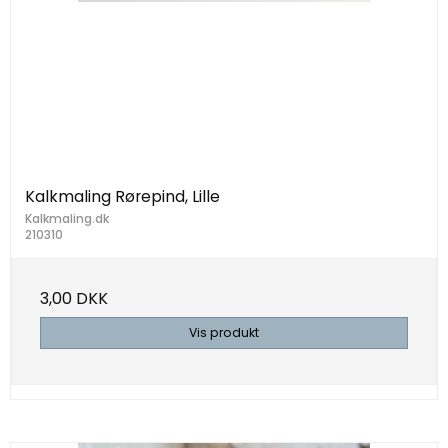
Kalkmaling Rørepind, Lille
Kalkmaling.dk
210310
3,00 DKK
Vis produkt