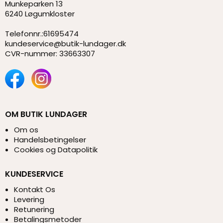
Munkeparken 13
6240 Løgumkloster
Telefonnr.
:
61695474
kundeservice@butik-lundager.dk
CVR-nummer
:
33663307
OM BUTIK LUNDAGER
Om os
Handelsbetingelser
Cookies og Datapolitik
KUNDESERVICE
Kontakt Os
Levering
Retunering
Betalingsmetoder