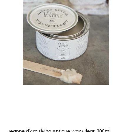
Jeanne d'Arc Living Antique Wax Clear, 300ml