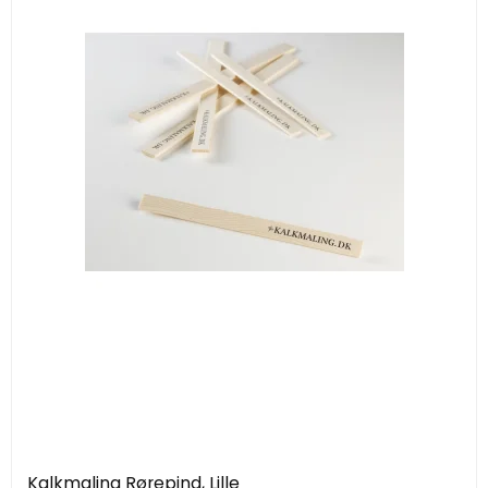
Kalkmaling Rørepind, Lille