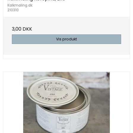
Kalkmaling.dk
210310
3,00 DKK
Vis produkt