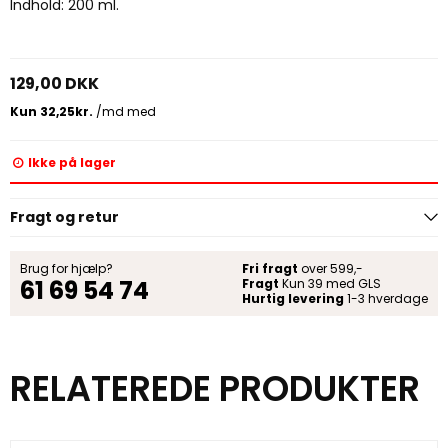
Indhold: 200 ml.
129,00 DKK
Ikke på lager
Fragt og retur
Brug for hjælp?
Fri fragt
over 599,-
61 69 54 74
Fragt
Kun 39 med GLS
Hurtig levering
1-3 hverdage
RELATEREDE PRODUKTER