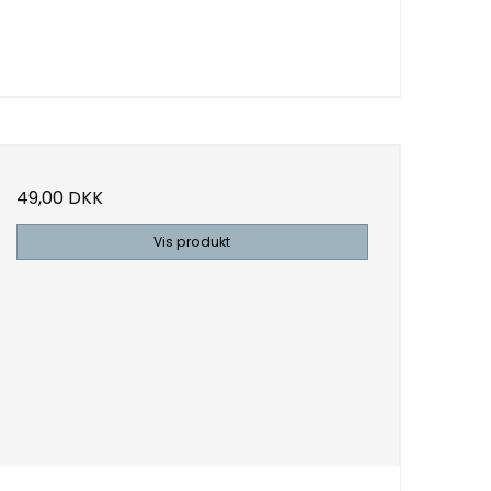
49,00 DKK
Vis produkt