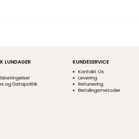
IK LUNDAGER
KUNDESERVICE
s
Kontakt Os
sbetingelser
Levering
s og Datapolitik
Retunering
Betalingsmetoder