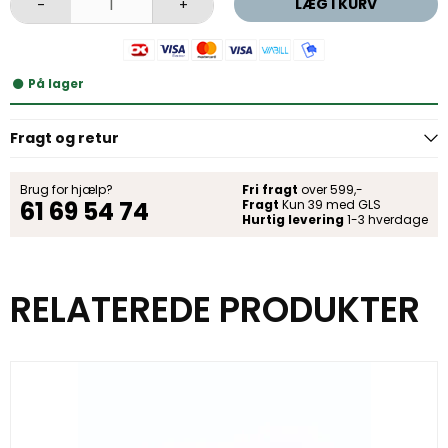
LÆG I KURV
-
+
På lager
Fragt og retur
Brug for hjælp?
Fri fragt
over 599,-
61 69 54 74
Fragt
Kun 39 med GLS
Hurtig levering
1-3 hverdage
RELATEREDE PRODUKTER