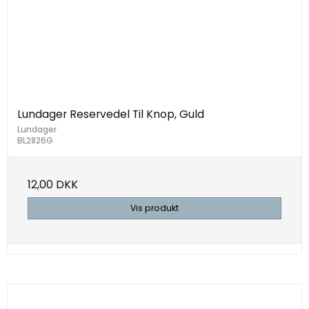
Lundager Reservedel Til Knop, Guld
Lundager
BL2826G
12,00 DKK
Vis produkt