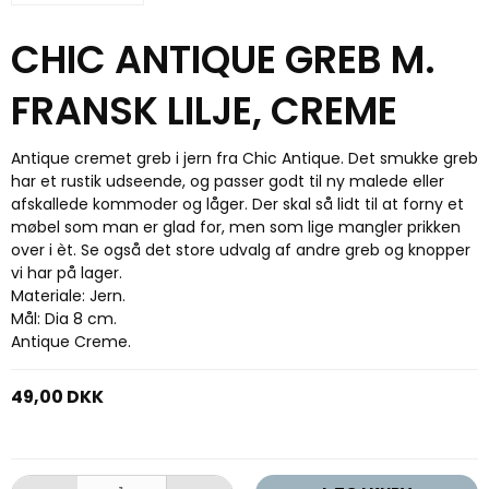
CHIC ANTIQUE GREB M.
FRANSK LILJE, CREME
Antique cremet greb i jern fra Chic Antique. Det smukke greb
har et rustik udseende, og passer godt til ny malede eller
afskallede kommoder og låger. Der skal så lidt til at forny et
møbel som man er glad for, men som lige mangler prikken
over i èt. Se også det store udvalg af andre greb og knopper
vi har på lager.
Materiale: Jern.
Mål: Dia 8 cm.
Antique Creme.
49,00 DKK