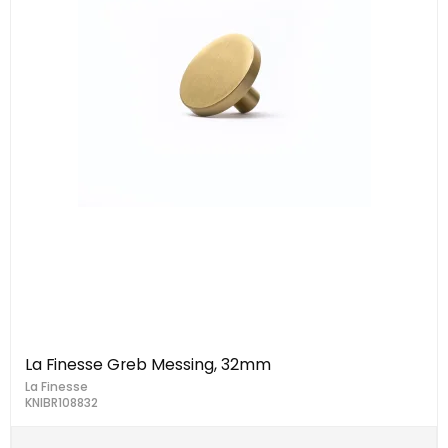
La Finesse Greb Messing, 32mm
La Finesse
KNIBR108832