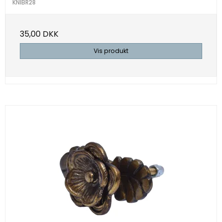
KNIBR28
35,00 DKK
Vis produkt