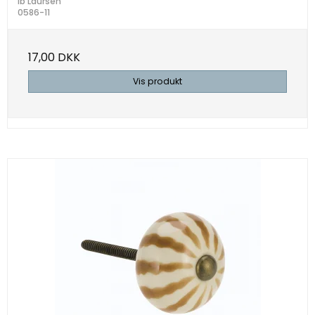
Ib Laursen
0586-11
17,00 DKK
Vis produkt