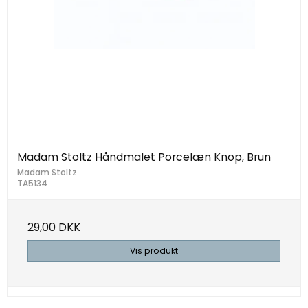
Madam Stoltz Håndmalet Porcelæn Knop, Brun
Madam Stoltz
TA5134
29,00 DKK
Vis produkt