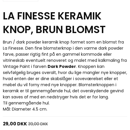
LA FINESSE KERAMIK
KNOP, BRUN BLOMST
Brun / dark powder keramik knop formet som en blomst fra
La Finesse. Den fine blomsterknop i den varme dark powder
farve, passer rigtig fint på en gammel kommode eller
vitrineskab eventuelt renoveret og malet med kalkmaling fra
Vintage Paint i farven
Dark Powder
. Knoppen kan
selvfølgelig bruges overalt, hvor du lige mangler nye knopper,
hvad enten der er dine skabslåger i soveværelset eller et
møbel du vil forny med nye knopper. Blomsterknoppen i
keramik er til gennemgående hul, det overskydende gevind
kan saves af med en nedstryger hvis det er for lang.
Til gennemgående hul.
Mål: Diameter 4.5 cm.
29,00 DKK
39,00 DKK