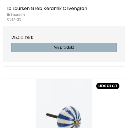
Ib Laursen Greb Keramik Olivengrøn
Ib Laursen
0517-29
25,00 DKK
Vis produkt
UDSOLGT