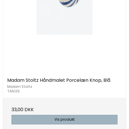
Madam Stoltz Håndmalet Porcelæn Knop, Blå
Madam Stoltz
TA5129
33,00 DKK
Vis produkt