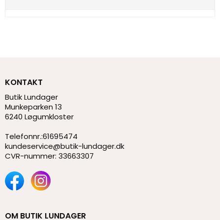
KONTAKT
Butik Lundager
Munkeparken 13
6240 Løgumkloster
Telefonnr.
:
61695474
kundeservice@butik-lundager.dk
CVR-nummer
:
33663307
OM BUTIK LUNDAGER