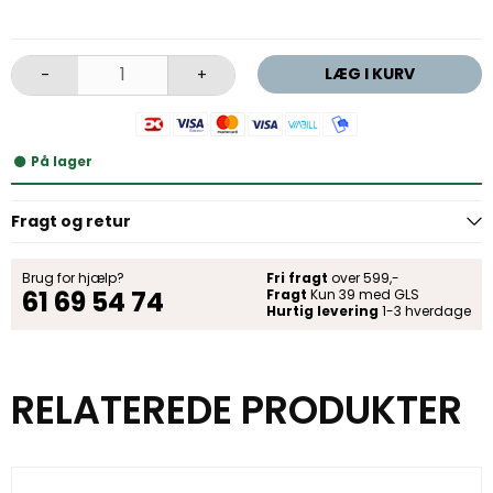
LÆG I KURV
-
+
På lager
Fragt og retur
Brug for hjælp?
Fri fragt
over 599,-
61 69 54 74
Fragt
Kun 39 med GLS
Hurtig levering
1-3 hverdage
RELATEREDE PRODUKTER