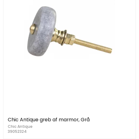
Chic Antique greb af marmor, Grå
Chic Antique
39052324