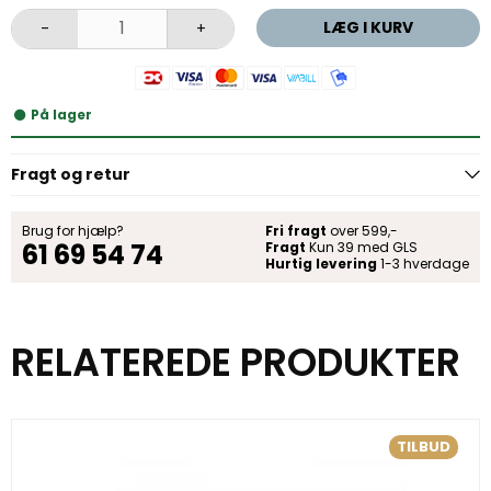
LÆG I KURV
-
+
På lager
Fragt og retur
Brug for hjælp?
Fri fragt
over 599,-
61 69 54 74
Fragt
Kun 39 med GLS
Hurtig levering
1-3 hverdage
RELATEREDE PRODUKTER
TILBUD