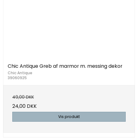
Chic Antique Greb af marmor m. messing dekor
Chic Antique
39060925
49,00 DKK
24,00 DKK
Vis produkt