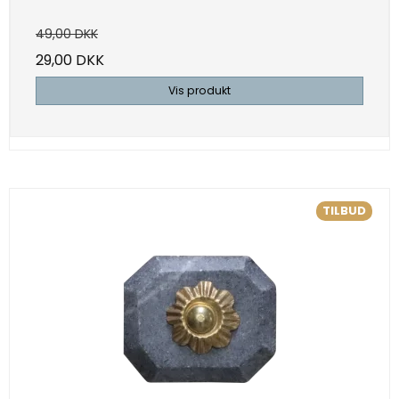
49,00 DKK
29,00 DKK
Vis produkt
TILBUD