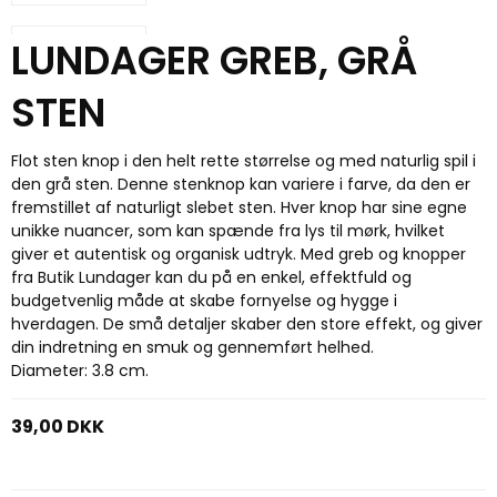
LUNDAGER GREB, GRÅ
STEN
Flot sten knop i den helt rette størrelse og med naturlig spil i
den grå sten. Denne stenknop kan variere i farve, da den er
fremstillet af naturligt slebet sten. Hver knop har sine egne
unikke nuancer, som kan spænde fra lys til mørk, hvilket
giver et autentisk og organisk udtryk. Med greb og knopper
fra Butik Lundager kan du på en enkel, effektfuld og
budgetvenlig måde at skabe fornyelse og hygge i
hverdagen. De små detaljer skaber den store effekt, og giver
din indretning en smuk og gennemført helhed.
Diameter: 3.8 cm.
39,00 DKK