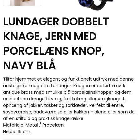
LUNDAGER DOBBELT
KNAGE, JERN MED
PORCELÆNS KNOP,
NAVY BLÅ
Tilfør hjemmet et elegant og funktionelt udtryk med denne
nostalgiske knage fra Lundager. Knagen er udført i mørk
antique brass med smukke blå porcelænsknopper og dem
er ideel som knage til væg, frakkekrog eller vægknage til
ophæng af jakker, tasker og tørklæder. Perfekt til entré,
soveværelse, badeværelse eller køkken – alene eller som del
af en stilfuld og praktisk knagerække.
Materiale: Metal / Procelæn
Højde: 16 cm.