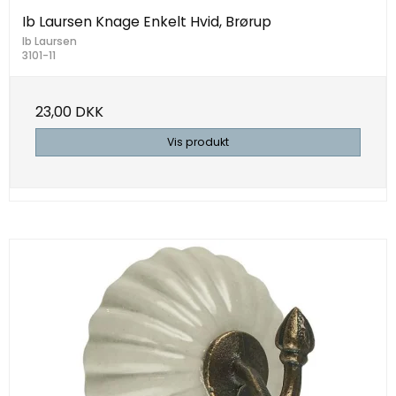
Ib Laursen Knage Enkelt Hvid, Brørup
Ib Laursen
3101-11
23,00 DKK
Vis produkt