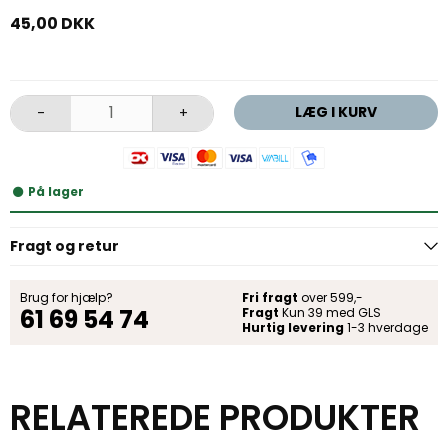
45,00 DKK
LÆG I KURV
-
+
På lager
Fragt og retur
Brug for hjælp?
Fri fragt
over 599,-
61 69 54 74
Fragt
Kun 39 med GLS
Hurtig levering
1-3 hverdage
RELATEREDE PRODUKTER