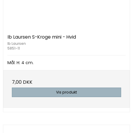
Ib Laursen S-Kroge mini - Hvid
Ib Laursen
5851-11
Mål: H: 4 cm.
7,00 DKK
Vis produkt