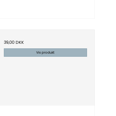
39,00 DKK
Vis produkt