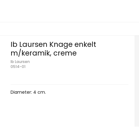
Ib Laursen Knage enkelt
m/keramik, creme
Ib Laursen
0514-01
Diameter: 4 cm.