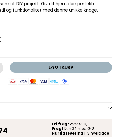
om et DIY projekt. Giv dit hjem den perfekte
til og funktionalitet med denne unikke knage.
K
LÆG I KURV
Fri fragt
over 599,-
 74
Fragt
Kun 39 med GLS
Hurtig levering
1-3 hverdage