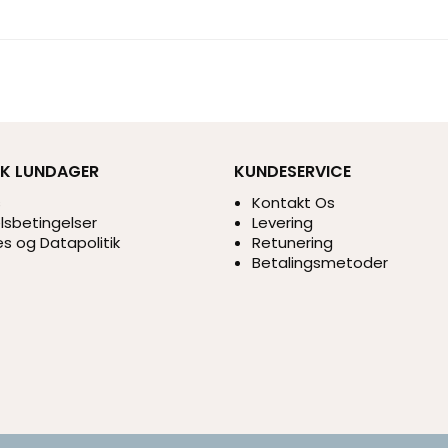
IK LUNDAGER
KUNDESERVICE
s
Kontakt Os
sbetingelser
Levering
s og Datapolitik
Retunering
Betalingsmetoder