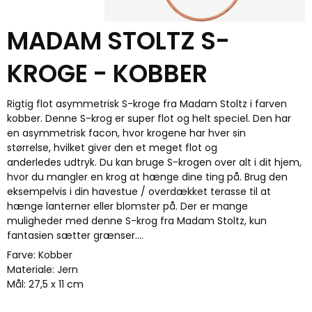
MADAM STOLTZ S-
KROGE - KOBBER
Rigtig flot asymmetrisk S-kroge fra Madam Stoltz i farven
kobber. Denne S-krog er super flot og helt speciel. Den har
en asymmetrisk facon, hvor krogene har hver sin
størrelse, hvilket giver den et meget flot og
anderledes udtryk. Du kan bruge S-krogen over alt i dit hjem,
hvor du mangler en krog at hænge dine ting på. Brug den
eksempelvis i din havestue / overdækket terasse til at
hænge lanterner eller blomster på. Der er mange
muligheder med denne S-krog fra Madam Stoltz, kun
fantasien sætter grænser....
Farve: Kobber
Materiale: Jern
Mål: 27,5 x 11 cm