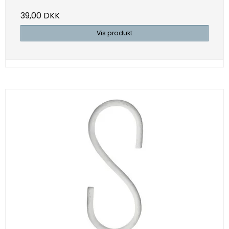
39,00 DKK
Vis produkt