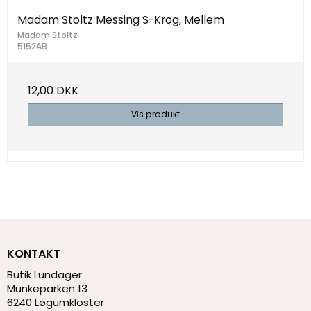
Madam Stoltz Messing S-Krog, Mellem
Madam Stoltz
5152AB
12,00 DKK
Vis produkt
KONTAKT
Butik Lundager
Munkeparken 13
6240 Løgumkloster