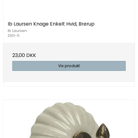
Ib Laursen Knage Enkelt Hvid, Brørup
Ib Laursen
3101-11
23,00 DKK
Vis produkt