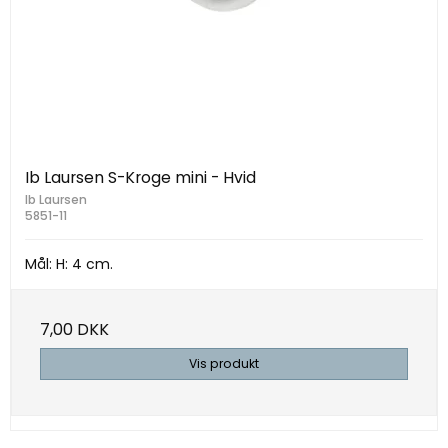
Ib Laursen S-Kroge mini - Hvid
Ib Laursen
5851-11
Mål: H: 4 cm.
7,00 DKK
Vis produkt