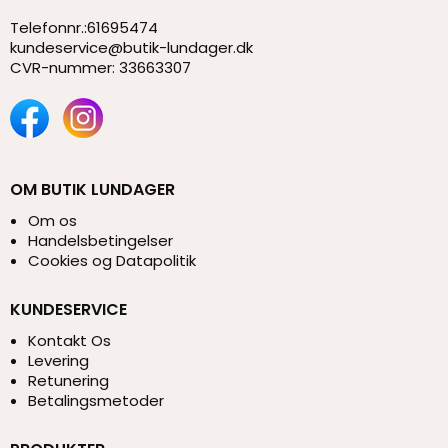
Telefonnr.
:
61695474
kundeservice@butik-lundager.dk
CVR-nummer
:
33663307
OM BUTIK LUNDAGER
Om os
Handelsbetingelser
Cookies og Datapolitik
KUNDESERVICE
Kontakt Os
Levering
Retunering
Betalingsmetoder