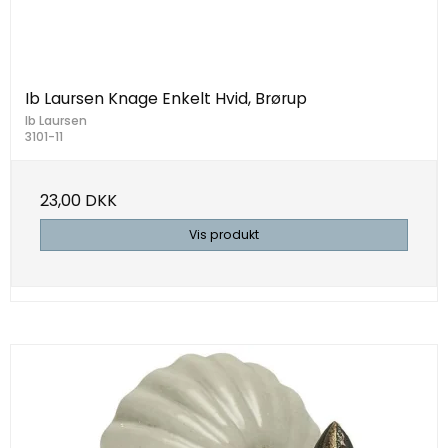
Ib Laursen Knage Enkelt Hvid, Brørup
Ib Laursen
3101-11
23,00 DKK
Vis produkt