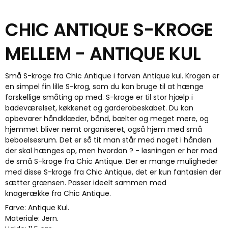
CHIC ANTIQUE S-KROGE
MELLEM - ANTIQUE KUL
Små S-kroge fra Chic Antique i farven Antique kul. Krogen er
en simpel fin lille S-krog, som du kan bruge til at hænge
forskellige småting op med. S-kroge er til stor hjælp i
badeværelset, køkkenet og garderobeskabet. Du kan
opbevarer håndklæder, bånd, bælter og meget mere, og
hjemmet bliver nemt organiseret, også hjem med små
beboelsesrum. Det er så tit man står med noget i hånden
der skal hænges op, men hvordan ? - løsningen er her med
de små S-kroge fra Chic Antique. Der er mange muligheder
med disse S-kroge fra Chic Antique, det er kun fantasien der
sætter grænsen. Passer ideelt sammen med
knagerække fra Chic Antique.
Farve: Antique Kul.
Materiale: Jern.