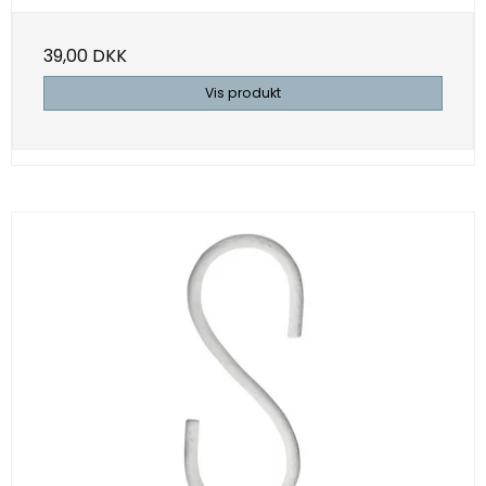
39,00 DKK
Vis produkt