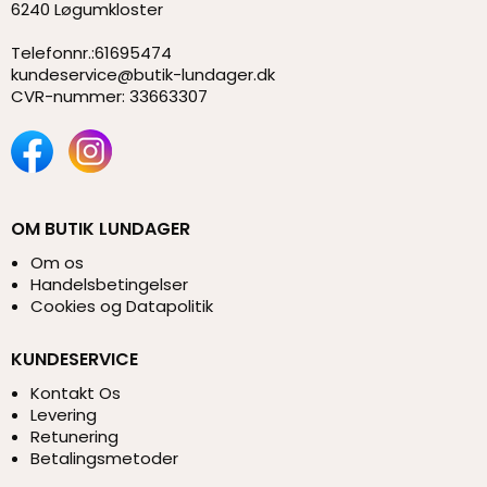
6240 Løgumkloster
Telefonnr.
:
61695474
kundeservice@butik-lundager.dk
CVR-nummer
:
33663307
OM BUTIK LUNDAGER
Om os
Handelsbetingelser
Cookies og Datapolitik
KUNDESERVICE
Kontakt Os
Levering
Retunering
Betalingsmetoder