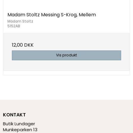
Madam Stoltz Messing S-Krog, Mellem
Madam Stoltz
5152AB
12,00 DKK
Vis produkt
KONTAKT
Butik Lundager
Munkeparken 13