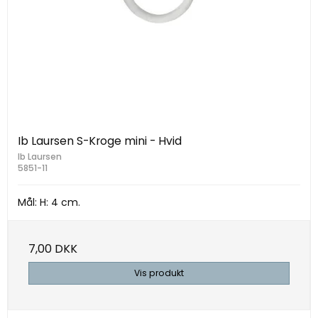
Ib Laursen S-Kroge mini - Hvid
Ib Laursen
5851-11
Mål: H: 4 cm.
7,00 DKK
Vis produkt