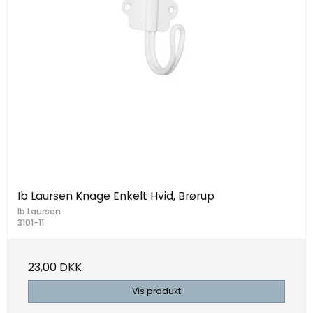
Ib Laursen Knage Enkelt Hvid, Brørup
Ib Laursen
3101-11
23,00 DKK
Vis produkt