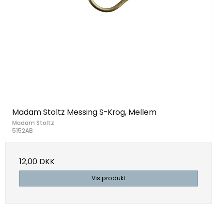
Madam Stoltz Messing S-Krog, Mellem
Madam Stoltz
5152AB
12,00 DKK
Vis produkt