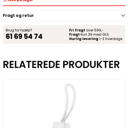
Fragt og retur
Brug for hjælp?
Fri fragt
over 599,-
61 69 54 74
Fragt
Kun 39 med GLS
Hurtig levering
1-3 hverdage
RELATEREDE PRODUKTER