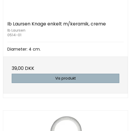
Ib Laursen Knage enkelt m/keramik, creme
Ib Laursen
0514-01
Diameter: 4 cm.
39,00 DKK
Vis produkt