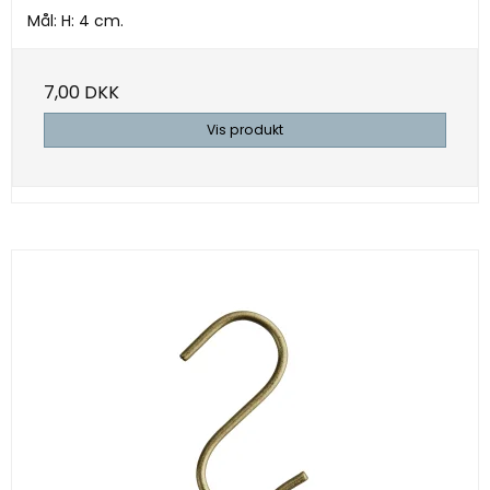
Mål: H: 4 cm.
7,00 DKK
Vis produkt