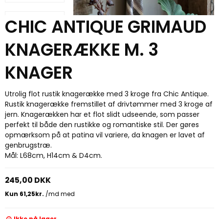
CHIC ANTIQUE GRIMAUD
KNAGERÆKKE M. 3
KNAGER
Utrolig flot rustik knagerække med 3 kroge fra Chic Antique.
Rustik knagerække fremstillet af drivtømmer med 3 kroge af
jern. Knagerækken har et flot slidt udseende, som passer
perfekt til både den rustikke og romantiske stil. Der gøres
opmærksom på at patina vil variere, da knagen er lavet af
genbrugstræ.
Mål: L68cm, H14cm & D4cm.
245,00 DKK
Ikke på lager