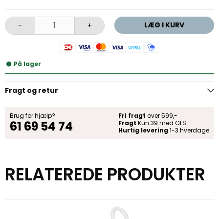
LÆG I KURV
-
+
På lager
Fragt og retur
Brug for hjælp?
Fri fragt
over 599,-
61 69 54 74
Fragt
Kun 39 med GLS
Hurtig levering
1-3 hverdage
RELATEREDE PRODUKTER