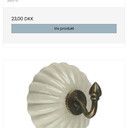
3101-11
23,00 DKK
Vis produkt