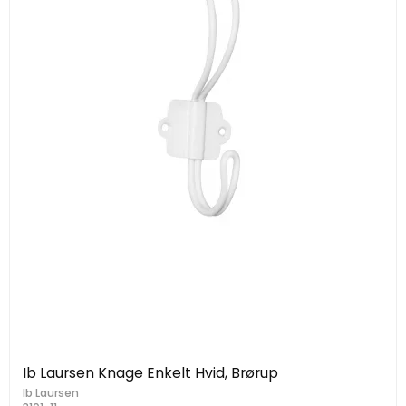
Ib Laursen Knage Enkelt Hvid, Brørup
Ib Laursen