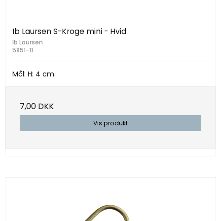
Ib Laursen S-Kroge mini - Hvid
Ib Laursen
5851-11
Mål: H: 4 cm.
7,00 DKK
Vis produkt