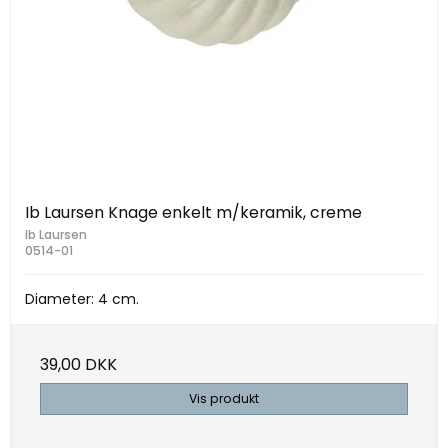
Ib Laursen Knage enkelt m/keramik, creme
Ib Laursen
0514-01
Diameter: 4 cm.
39,00 DKK
Vis produkt