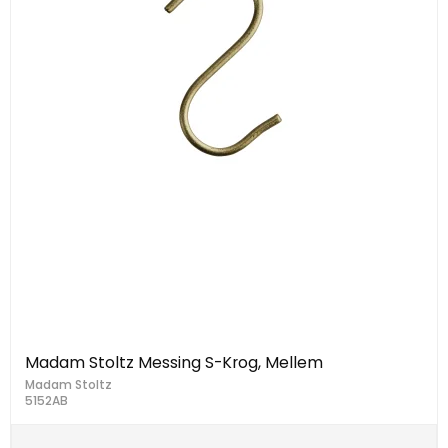
Madam Stoltz Messing S-Krog, Mellem
Madam Stoltz
5152AB