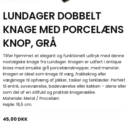
LUNDAGER DOBBELT
KNAGE MED PORCELÆNS
KNOP, GRÅ
Tilfør hjemmet et elegant og funktionelt udtryk med denne
nostalgiske knage fra Lundager. Knagen er udført i antique
brass med smukke grå porcelænsknopper, med mønster.
Knagen er ideel som knage til væg, frakkekrog eller
vægknage til ophæng af jakker, tasker og tørklæder. Perfekt
til entré, soveværelse, badeværelse eller køkken – alene eller
som del af en stilfuld og praktisk knagerække.
Materiale: Metal / Procelæn
Højde: 16,5 cm.
45,00 DKK