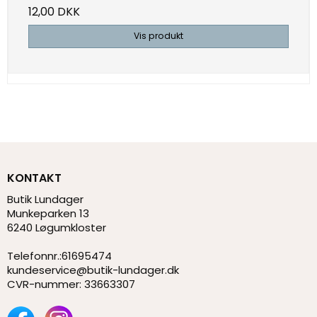
12,00 DKK
Vis produkt
KONTAKT
Butik Lundager
Munkeparken 13
6240 Løgumkloster
Telefonnr.
:
61695474
kundeservice@butik-lundager.dk
CVR-nummer
:
33663307