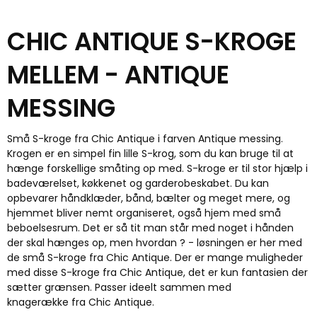
CHIC ANTIQUE S-KROGE
MELLEM - ANTIQUE
MESSING
Små S-kroge fra Chic Antique i farven Antique messing.
Krogen er en simpel fin lille S-krog, som du kan bruge til at
hænge forskellige småting op med. S-kroge er til stor hjælp i
badeværelset, køkkenet og garderobeskabet. Du kan
opbevarer håndklæder, bånd, bælter og meget mere, og
hjemmet bliver nemt organiseret, også hjem med små
beboelsesrum. Det er så tit man står med noget i hånden
der skal hænges op, men hvordan ? - løsningen er her med
de små S-kroge fra Chic Antique. Der er mange muligheder
med disse S-kroge fra Chic Antique, det er kun fantasien der
sætter grænsen. Passer ideelt sammen med
knagerække fra Chic Antique.