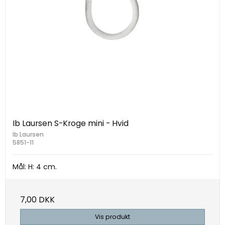
Ib Laursen S-Kroge mini - Hvid
Ib Laursen
5851-11
Mål: H: 4 cm.
7,00 DKK
Vis produkt