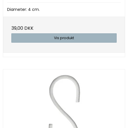
Diameter: 4 cm.
39,00 DKK
Vis produkt