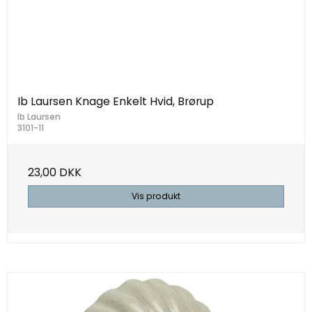
Ib Laursen Knage Enkelt Hvid, Brørup
Ib Laursen
3101-11
23,00 DKK
Vis produkt