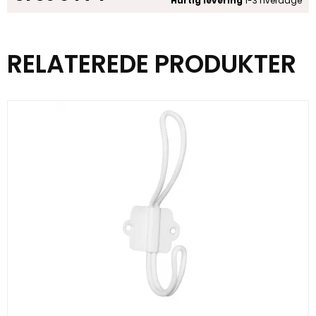
Hurtig levering
1-3 hverdage
RELATEREDE PRODUKTER