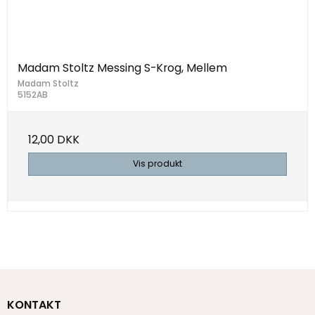
Madam Stoltz Messing S-Krog, Mellem
Madam Stoltz
5152AB
12,00 DKK
Vis produkt
KONTAKT