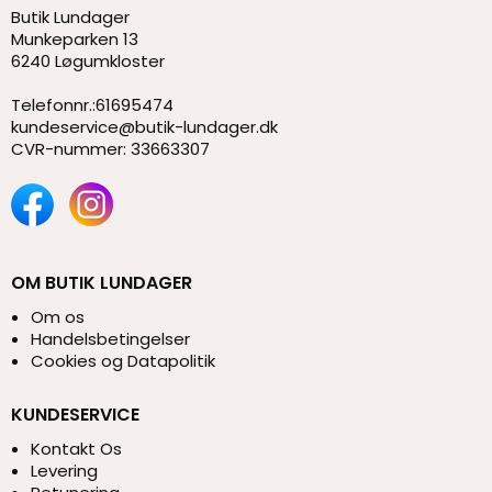
Butik Lundager
Munkeparken 13
6240 Løgumkloster
Telefonnr.
:
61695474
kundeservice@butik-lundager.dk
CVR-nummer
:
33663307
OM BUTIK LUNDAGER
Om os
Handelsbetingelser
Cookies og Datapolitik
KUNDESERVICE
Kontakt Os
Levering