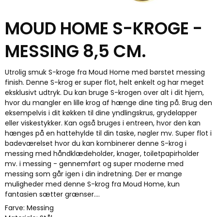
MOUD HOME S-KROGE -
MESSING 8,5 CM.
Utrolig smuk S-kroge fra Moud Home med børstet messing
finish. Denne S-krog er super flot, helt enkelt og har meget
eksklusivt udtryk. Du kan bruge S-krogen over alt i dit hjem,
hvor du mangler en lille krog af hænge dine ting på. Brug den
eksempelvis i dit køkken til dine yndlingskrus, grydelapper
eller viskestykker. Kan også bruges i entreen, hvor den kan
hænges på en hattehylde til din taske, nøgler mv. Super flot i
badeværelset hvor du kan kombinerer denne S-krog i
messing med håndklædeholder, knager, toiletpapirholder
mv. i messing - gennemført og super moderne med
messing som går igen i din indretning. Der er mange
muligheder med denne S-krog fra Moud Home, kun
fantasien sætter grænser....
Farve: Messing