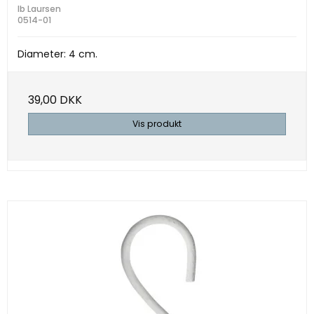
Ib Laursen
0514-01
Diameter: 4 cm.
39,00 DKK
Vis produkt