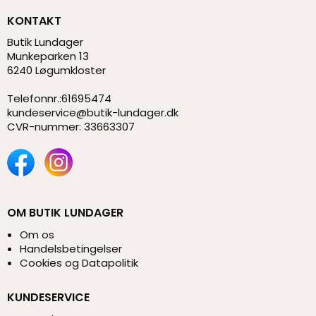
KONTAKT
Butik Lundager
Munkeparken 13
6240 Løgumkloster
Telefonnr.
:
61695474
kundeservice@butik-lundager.dk
CVR-nummer
:
33663307
OM BUTIK LUNDAGER
Om os
Handelsbetingelser
Cookies og Datapolitik
KUNDESERVICE