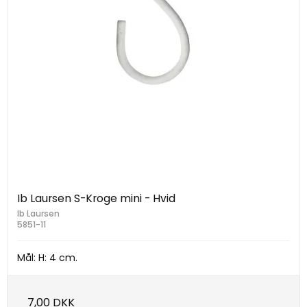
Ib Laursen S-Kroge mini - Hvid
Ib Laursen
5851-11
Mål: H: 4 cm.
7,00 DKK