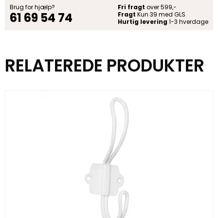
Brug for hjælp?
Fri fragt
over 599,-
61 69 54 74
Fragt
Kun 39 med GLS
Hurtig levering
1-3 hverdage
RELATEREDE PRODUKTER