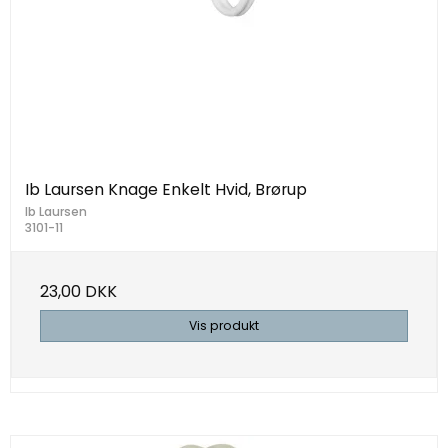
Ib Laursen Knage Enkelt Hvid, Brørup
Ib Laursen
3101-11
23,00 DKK
Vis produkt