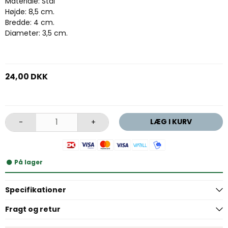
Materiale: Stål
Højde: 8,5 cm.
Bredde: 4 cm.
Diameter: 3,5 cm.
24,00 DKK
LÆG I KURV
-
+
På lager
Specifikationer
Fragt og retur