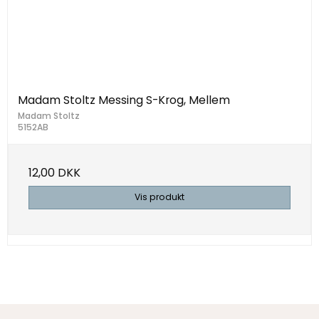
Madam Stoltz Messing S-Krog, Mellem
Madam Stoltz
5152AB
12,00 DKK
Vis produkt