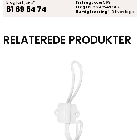
Brug for hjælp?
Fri fragt
over 599,-
61 69 54 74
Fragt
Kun 39 med GLS
Hurtig levering
1-3 hverdage
RELATEREDE PRODUKTER