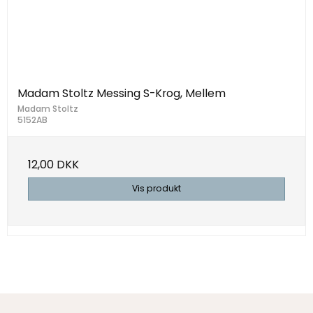
Madam Stoltz Messing S-Krog, Mellem
Madam Stoltz
5152AB
12,00 DKK
Vis produkt