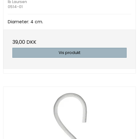
Ib Laursen
0514-01
Diameter: 4 cm.
39,00 DKK
Vis produkt