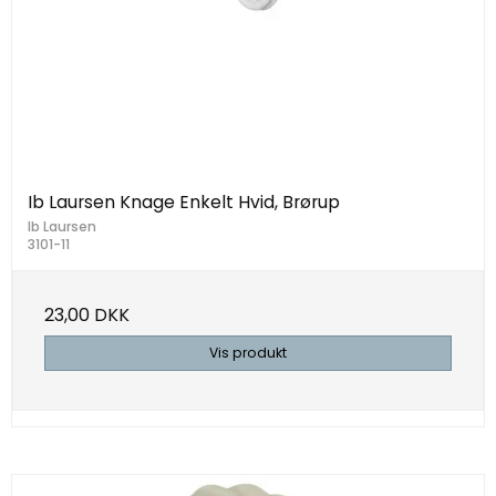
Ib Laursen Knage Enkelt Hvid, Brørup
Ib Laursen
3101-11
23,00 DKK
Vis produkt