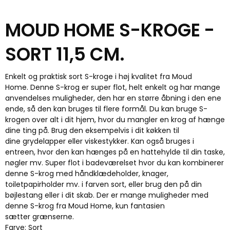
MOUD HOME S-KROGE -
SORT 11,5 CM.
Enkelt og praktisk sort S-kroge i høj kvalitet fra Moud
Home. Denne S-krog er super flot, helt enkelt og har mange
anvendelses muligheder, den har en større åbning i den ene
ende, så den kan bruges til flere formål. Du kan bruge S-
krogen over alt i dit hjem, hvor du mangler en krog af hænge
dine ting på. Brug den eksempelvis i dit køkken til
dine grydelapper eller viskestykker. Kan også bruges i
entreen, hvor den kan hænges på en hattehylde til din taske,
nøgler mv. Super flot i badeværelset hvor du kan kombinerer
denne S-krog med håndklædeholder, knager,
toiletpapirholder mv. i farven sort, eller brug den på din
bøjlestang eller i dit skab. Der er mange muligheder med
denne S-krog fra Moud Home, kun fantasien
sætter grænserne.
Farve: Sort