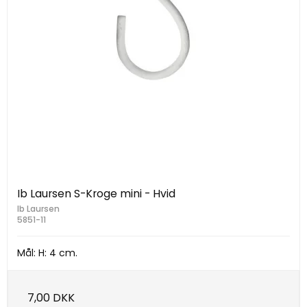
Ib Laursen S-Kroge mini - Hvid
Ib Laursen
5851-11
Mål: H: 4 cm.
7,00 DKK