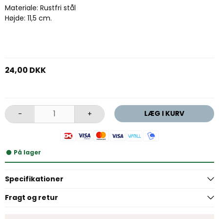
Materiale: Rustfri stål
Højde: 11,5 cm.
24,00 DKK
LÆG I KURV
-
+
På lager
Specifikationer
Fragt og retur