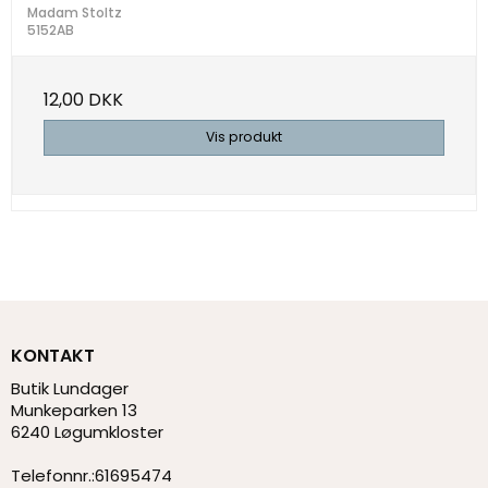
Madam Stoltz
5152AB
12,00 DKK
Vis produkt
KONTAKT
Butik Lundager
Munkeparken 13
6240 Løgumkloster
Telefonnr.
:
61695474