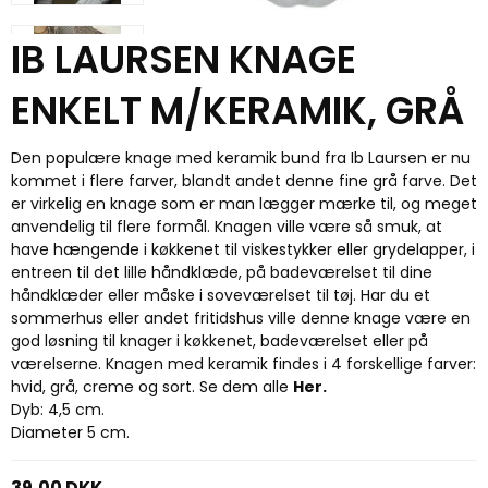
IB LAURSEN KNAGE
ENKELT M/KERAMIK, GRÅ
Den populære knage med keramik bund fra Ib Laursen er nu
kommet i flere farver, blandt andet denne fine grå farve. Det
er virkelig en knage som er man lægger mærke til, og meget
anvendelig til flere formål. Knagen ville være så smuk, at
have hængende i køkkenet til viskestykker eller grydelapper, i
entreen til det lille håndklæde, på badeværelset til dine
håndklæder eller måske i soveværelset til tøj. Har du et
sommerhus eller andet fritidshus ville denne knage være en
god løsning til knager i køkkenet, badeværelset eller på
værelserne. Knagen med keramik findes i 4 forskellige farver:
hvid, grå, creme og sort. Se dem alle
Her.
Dyb: 4,5 cm.
Diameter 5 cm.
39,00 DKK