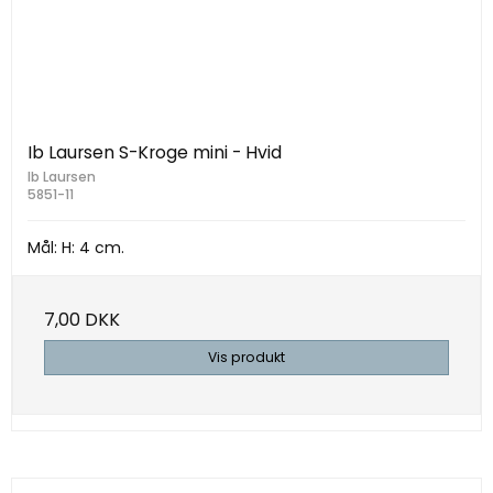
Ib Laursen S-Kroge mini - Hvid
Ib Laursen
5851-11
Mål: H: 4 cm.
7,00 DKK
Vis produkt