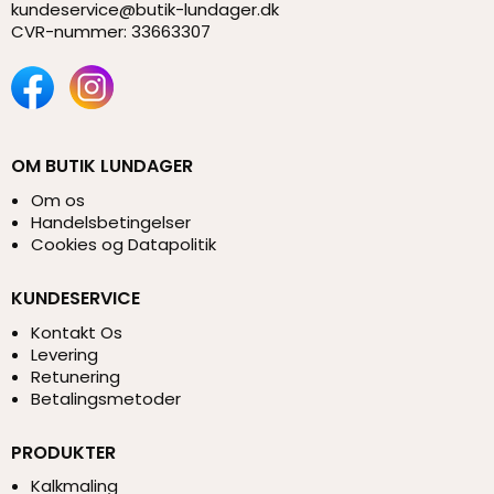
kundeservice@butik-lundager.dk
CVR-nummer
:
33663307
OM BUTIK LUNDAGER
Om os
Handelsbetingelser
Cookies og Datapolitik
KUNDESERVICE
Kontakt Os
Levering
Retunering
Betalingsmetoder
PRODUKTER
Kalkmaling