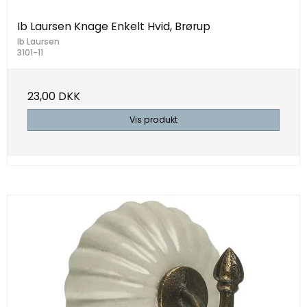
Ib Laursen Knage Enkelt Hvid, Brørup
Ib Laursen
3101-11
23,00 DKK
Vis produkt