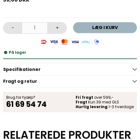
LÆG I KURV
-
+
På lager
Specifikationer
Fragt og retur
Brug for hjælp?
Fri fragt
over 599,-
61 69 54 74
Fragt
Kun 39 med GLS
Hurtig levering
1-3 hverdage
RELATEREDE PRODUKTER