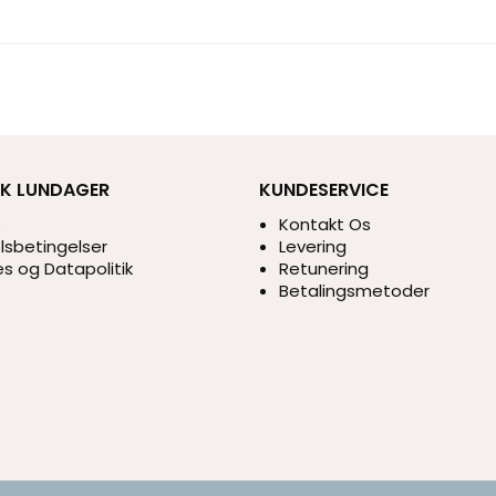
IK LUNDAGER
KUNDESERVICE
s
Kontakt Os
sbetingelser
Levering
s og Datapolitik
Retunering
Betalingsmetoder