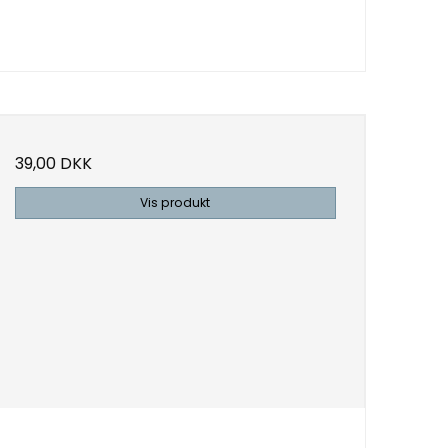
39,00 DKK
Vis produkt