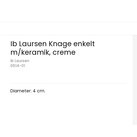
Ib Laursen Knage enkelt
m/keramik, creme
Ib Laursen
0514-01
Diameter: 4 cm.