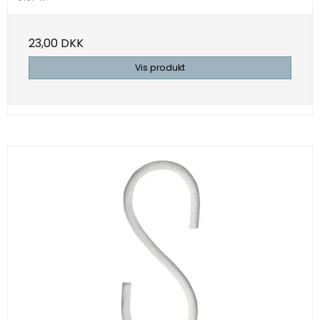
23,00 DKK
Vis produkt