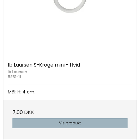
Ib Laursen S-Kroge mini - Hvid
Ib Laursen
5851-11
Mål: H: 4 cm.
7,00 DKK
Vis produkt