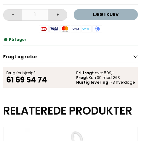
LÆG I KURV
-
+
På lager
Fragt og retur
Brug for hjælp?
Fri fragt
over 599,-
61 69 54 74
Fragt
Kun 39 med GLS
Hurtig levering
1-3 hverdage
RELATEREDE PRODUKTER