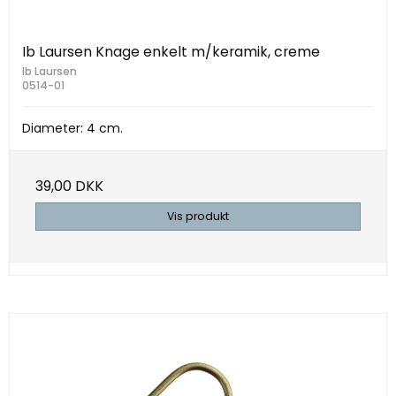
Ib Laursen Knage enkelt m/keramik, creme
Ib Laursen
0514-01
Diameter: 4 cm.
39,00 DKK
Vis produkt