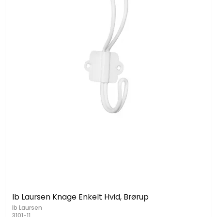
Ib Laursen Knage Enkelt Hvid, Brørup
Ib Laursen
3101-11