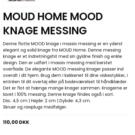
MOUD HOME MOOD
KNAGE MESSING
Denne flotte MOOD knage i massiv messing er en yderst
elegant og solid knage fra MOUD Home. Denne messing
knage er et indretningshit med sin gyldne finish og enkle
design. Den er udført i massiv messing med børstet
overflade. De elegante MOOD messing knager passer ind
overalt i dit hjem. Brug dem i køkkenet til dine viskestykker, i
entréen til dit overtøj eller på badeværelset til håndklæder.
Det er flot at hænge mange knager sammen. Knagerne er
lavet i 100% messing. Denne knage findes også i sort.
Dia.: 4,5 cm | Højde: 2 cm | Dybde: 4,3 cm.
Skruer og rawplugs medfølger.
110,00 DKK