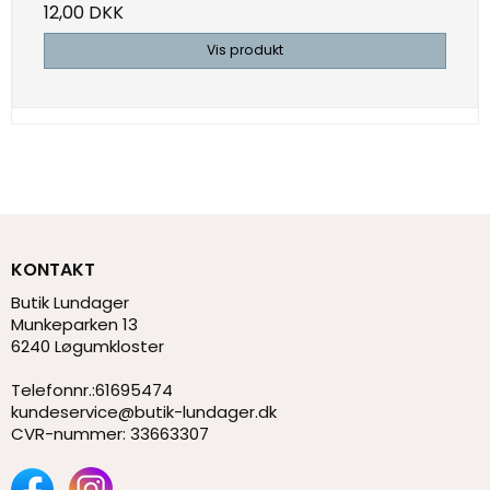
12,00 DKK
Vis produkt
KONTAKT
Butik Lundager
Munkeparken 13
6240 Løgumkloster
Telefonnr.
:
61695474
kundeservice@butik-lundager.dk
CVR-nummer
:
33663307