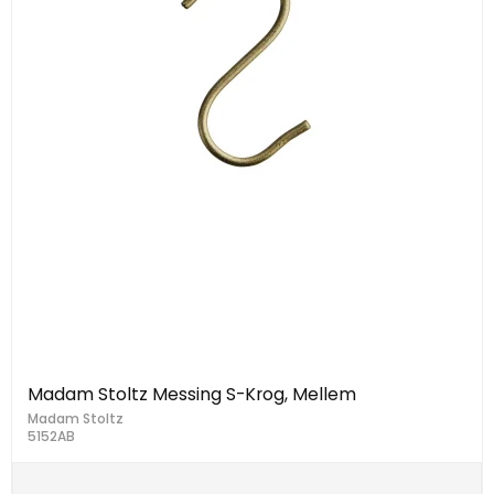
Madam Stoltz Messing S-Krog, Mellem
Madam Stoltz
5152AB