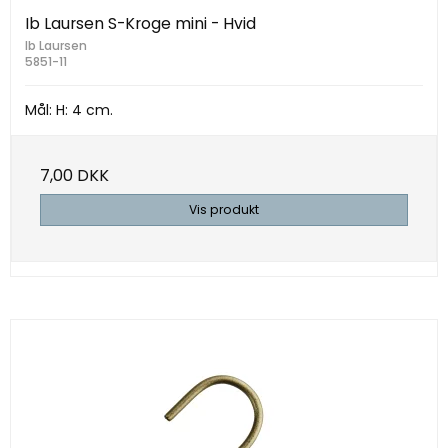
Ib Laursen S-Kroge mini - Hvid
Ib Laursen
5851-11
Mål: H: 4 cm.
7,00 DKK
Vis produkt