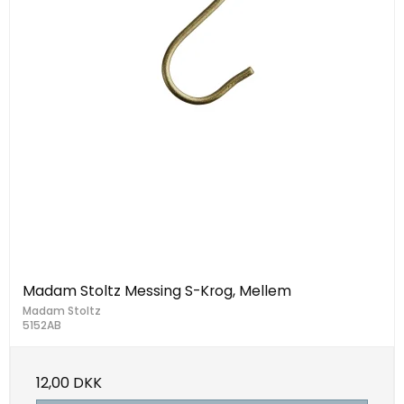
Madam Stoltz Messing S-Krog, Mellem
Madam Stoltz
5152AB
12,00 DKK