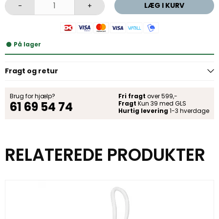
LÆG I KURV
-
+
På lager
Fragt og retur
Brug for hjælp?
Fri fragt
over 599,-
61 69 54 74
Fragt
Kun 39 med GLS
Hurtig levering
1-3 hverdage
RELATEREDE PRODUKTER