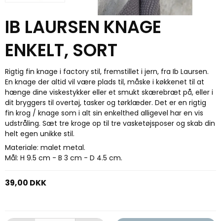
IB LAURSEN KNAGE
ENKELT, SORT
Rigtig fin knage i factory stil, fremstillet i jern, fra Ib Laursen.
En knage der altid vil være plads til, måske i køkkenet til at
hænge dine viskestykker eller et smukt skærebræt på, eller i
dit bryggers til overtøj, tasker og tørklæder. Det er en rigtig
fin krog / knage som i alt sin enkelthed alligevel har en vis
udstråling. Sæt tre kroge op til tre vasketøjsposer og skab din
helt egen unikke stil.
Materiale: malet metal.
Mål: H 9.5 cm - B 3 cm - D 4.5 cm.
39,00 DKK