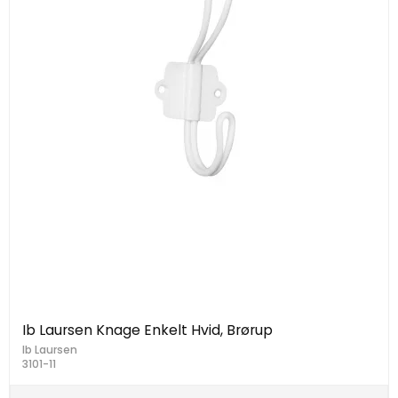
Ib Laursen Knage Enkelt Hvid, Brørup
Ib Laursen
3101-11