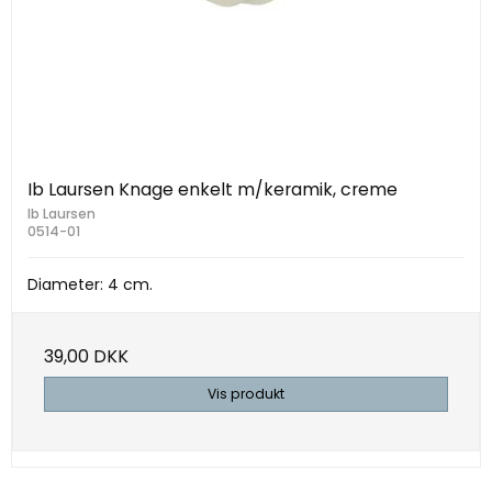
Ib Laursen Knage enkelt m/keramik, creme
Ib Laursen
0514-01
Diameter: 4 cm.
39,00 DKK
Vis produkt