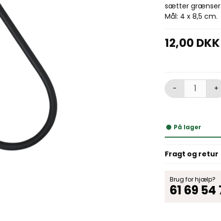
sætter grænser
Mål: 4 x 8,5 cm.
12,00 DKK
-
+
På lager
Fragt og retur
Brug for hjælp?
61 69 54