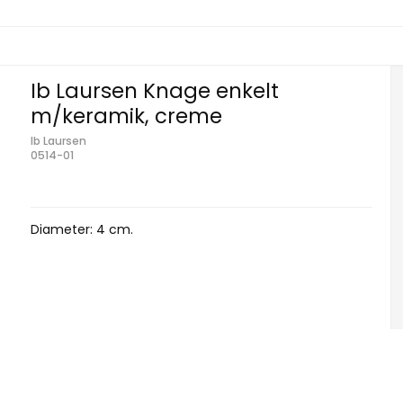
Ib Laursen Knage enkelt
m/keramik, creme
Ib Laursen
0514-01
Diameter: 4 cm.