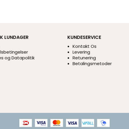
IK LUNDAGER
KUNDESERVICE
s
Kontakt Os
sbetingelser
Levering
s og Datapolitik
Retunering
Betalingsmetoder