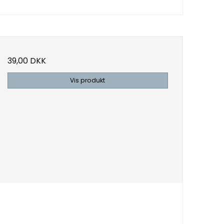
39,00 DKK
Vis produkt